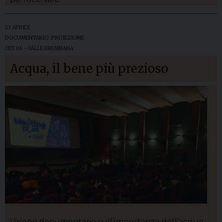
23 APRILE
DOCUMENTARIO
,
PROIEZIONE
CET 04 - VALLE BREMBANA
Acqua, il bene più prezioso
Visione documentario sull’importanza dell’acqua