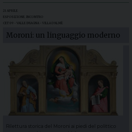
21 APRILE
ESPOSIZIONE
,
INCONTRO
CET 09 - VALLE IMAGNA - VILLA D'ALMÈ
Moroni: un linguaggio moderno
Rilettura storica del Moroni ai piedi del polittico