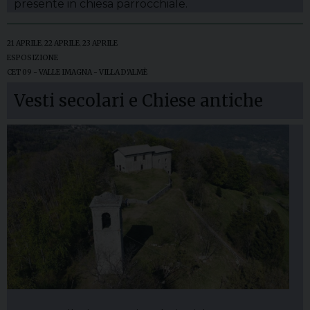
presente in chiesa parrocchiale.
21 APRILE
,
22 APRILE
,
23 APRILE
ESPOSIZIONE
CET 09 - VALLE IMAGNA - VILLA D'ALMÈ
Vesti secolari e Chiese antiche