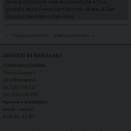
Mostra collezione vesti ecclesiastiche e tour
guidato della chiesa Sant’Antonio Abate, di San
Rocco e San Pietro (San Piro).
« Pagina precedente
Pagina successiva »
DIOCESI DI BERGAMO
CURIA DIOCESANA
Piazza Duomo 5
24129 Bergamo
tel. 035/278.111
fax: 035/278.250
Apertura al pubblico
lunedì - venerdì
h. 08.30 - 12.30