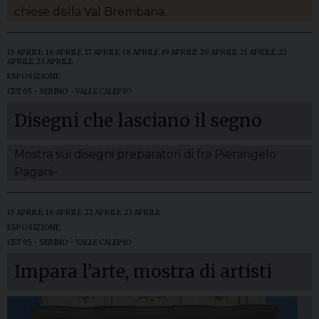
chiese della Val Brembana.
15 APRILE
,
16 APRILE
,
17 APRILE
,
18 APRILE
,
19 APRILE
,
20 APRILE
,
21 APRILE
,
22
APRILE
,
23 APRILE
ESPOSIZIONE
CET 05 - SEBINO - VALLE CALEPIO
Disegni che lasciano il segno
Mostra sui disegni preparatori di fra Pierangelo
Pagani-
15 APRILE
,
16 APRILE
,
22 APRILE
,
23 APRILE
ESPOSIZIONE
CET 05 - SEBINO - VALLE CALEPIO
Impara l’arte, mostra di artisti