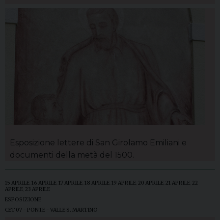
Esposizione lettere di San Girolamo Emiliani e
documenti della metà del 1500.
15 APRILE
,
16 APRILE
,
17 APRILE
,
18 APRILE
,
19 APRILE
,
20 APRILE
,
21 APRILE
,
22
APRILE
,
23 APRILE
ESPOSIZIONE
CET 07 - PONTE - VALLE S. MARTINO