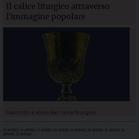
Il calice liturgico attraverso
l’immagine popolare
Racconto e storia del calice liturgico.
15 APRILE
,
16 APRILE
,
17 APRILE
,
18 APRILE
,
19 APRILE
,
20 APRILE
,
21 APRILE
,
22
APRILE
,
23 APRILE