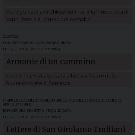
Visite guidate alla Chiesa Vecchia, alla Pinacoteca di
Vanni Rossi e al Museo dello smalto
23 APRILE
CONCERTO
,
ESPOSIZIONE
,
VISITA GUIDATA
CET 07 - PONTE - VALLE S. MARTINO
Armonie di un cammino
Concerto e visita guidata alla Casa Madre delle
Suore Orsoline di Somasca
15 APRILE
,
16 APRILE
,
17 APRILE
,
18 APRILE
,
19 APRILE
,
20 APRILE
,
21 APRILE
,
22
APRILE
,
23 APRILE
ESPOSIZIONE
,
INCONTRO
,
VISITA GUIDATA
CET 07 - PONTE - VALLE S. MARTINO
Lettere di San Girolamo Emiliani