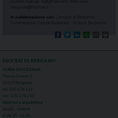
locatelli.manuel.76@gmail.com, Bolis Elisa,
elisa.bolis@hotmail.it
In collaborazione con
: Comune di Berbenno -
Commissione Cultura Berbenno - Proloco Berbenno
DIOCESI DI BERGAMO
CURIA DIOCESANA
Piazza Duomo 5
24129 Bergamo
tel. 035/278.111
fax: 035/278.250
Apertura al pubblico
lunedì - venerdì
h. 08.30 - 12.30