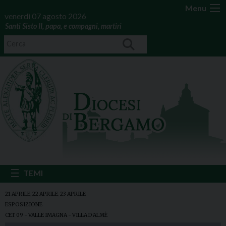
Menu
venerdì 07 agosto 2026
Santi Sisto II, papa, e compagni, martiri
21 APRILE
,
22 APRILE
,
23 APRILE
ESPOSIZIONE
CET 09 - VALLE IMAGNA - VILLA D'ALMÈ