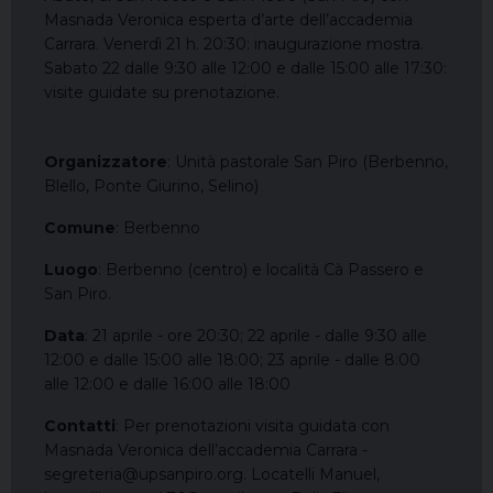
Masnada Veronica esperta d’arte dell’accademia
Carrara. Venerdì 21 h. 20:30: inaugurazione mostra.
Sabato 22 dalle 9:30 alle 12:00 e dalle 15:00 alle 17:30:
visite guidate su prenotazione.
Organizzatore
: Unità pastorale San Piro (Berbenno,
Blello, Ponte Giurino, Selino)
Comune
: Berbenno
Luogo
: Berbenno (centro) e località Cà Passero e
San Piro.
Data
: 21 aprile - ore 20:30; 22 aprile - dalle 9:30 alle
12:00 e dalle 15:00 alle 18:00; 23 aprile - dalle 8:00
alle 12:00 e dalle 16:00 alle 18:00
Contatti
: Per prenotazioni visita guidata con
Masnada Veronica dell’accademia Carrara -
segreteria@upsanpiro.org. Locatelli Manuel,