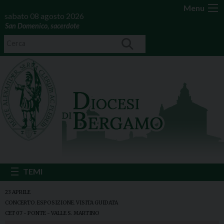
Menu
sabato 08 agosto 2026
San Domenico, sacerdote
23 APRILE
CONCERTO
,
ESPOSIZIONE
,
VISITA GUIDATA
CET 07 - PONTE - VALLE S. MARTINO