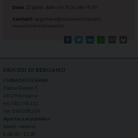
Data
: 23 aprile, dalle ore 15.00 alle 19.00
Contatti
: segreteria@orsolinesomasca.it,
www.orsolinesomasca.it
DIOCESI DI BERGAMO
CURIA DIOCESANA
Piazza Duomo 5
24129 Bergamo
tel. 035/278.111
fax: 035/278.250
Apertura al pubblico
lunedì - venerdì
h. 08.30 - 12.30