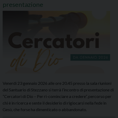
presentazione
Venerdì 23 gennaio 2026 alle ore 20.45 presso la sala riunioni
del Santuario di Stezzano si terrà l’incontro di presentazione di
“Cercatori di Dio – Per ri-cominciare a credere”, percorso per
chi è in ricerca e sente il desiderio di rigiocarsi nella fede in
Gesù, che forse ha dimenticato o abbandonato.