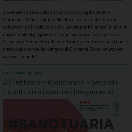
Da venerdì 13 a sabato 14 marzo 2026, vigilia della IV
Domenica di Quaresima, nelle diocesi di tutto il mondo si
celebrerà la XIII edizione delle “24 ore per il Signore”, iniziativa
quaresimale di preghiera e riconciliazione iniziata da Papa
Francesco. Per questa edizione, il motto scelto da papa Leone è
tratto dalle parole del vangelo di Giovanni: “Sono venuto per
salvare il mondo”.
UFFICIO PRIMO ANNUNCIO
28 febbraio – #Sanctuaria – Secondo
incontro tra i santuari bergamaschi