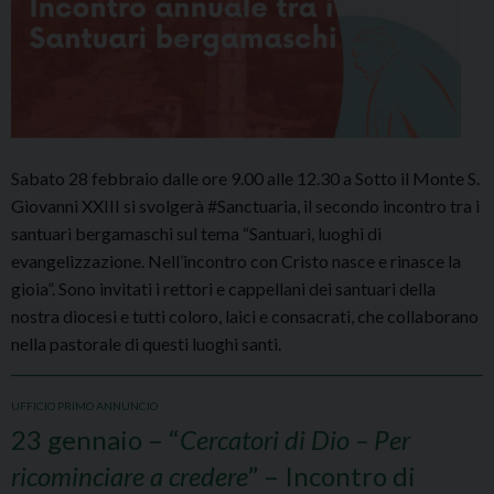
Sabato 28 febbraio dalle ore 9.00 alle 12.30 a Sotto il Monte S.
Giovanni XXIII si svolgerà #Sanctuaria, il secondo incontro tra i
santuari bergamaschi sul tema “Santuari, luoghi di
evangelizzazione. Nell’incontro con Cristo nasce e rinasce la
gioia”. Sono invitati i rettori e cappellani dei santuari della
nostra diocesi e tutti coloro, laici e consacrati, che collaborano
nella pastorale di questi luoghi santi.
UFFICIO PRIMO ANNUNCIO
23 gennaio – “
Cercatori di Dio – Per
ricominciare a credere
” – Incontro di