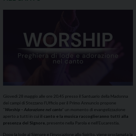
Giovedì 28 maggio alle ore 20.45 presso il Santuario della Madonna
dei campi di Stezzano l’Ufficio per il Primo Annuncio propone
“
Worship – Adorazione nel canto
” un momento di evangelizzazione
aperto a tutti in cui
il canto e la musica raccoglieranno tutti alla
presenza del Signore
, presente nella Parola e nell’Eucarestia.
Dopo la lode al Signore e l’invocazione allo Spirito, viene proclamata la