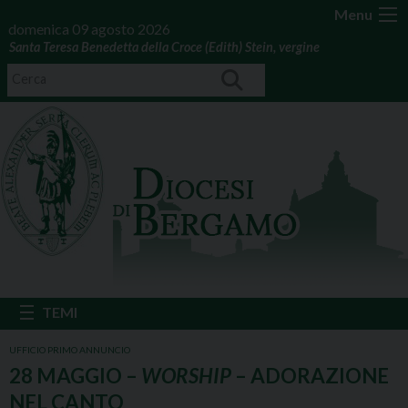
Menu
domenica 09 agosto 2026
Santa Teresa Benedetta della Croce (Edith) Stein, vergine
UFFICIO PRIMO ANNUNCIO
28 MAGGIO –
WORSHIP
– ADORAZIONE
NEL CANTO