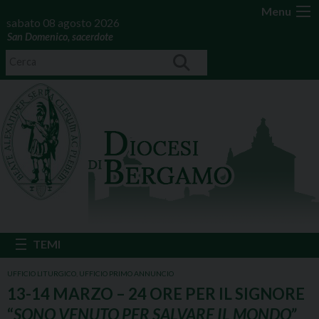
Menu
sabato 08 agosto 2026
San Domenico, sacerdote
UFFICIO LITURGICO
,
UFFICIO PRIMO ANNUNCIO
13-14 MARZO – 24 ORE PER IL SIGNORE
“
SONO VENUTO PER SALVARE IL MONDO”