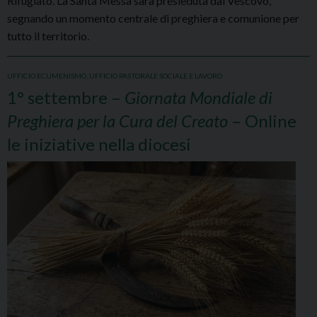
Rifugiato. La Santa Messa sarà presieduta dal Vescovo,
segnando un momento centrale di preghiera e comunione per
tutto il territorio.
UFFICIO ECUMENISMO
,
UFFICIO PASTORALE SOCIALE E LAVORO
1° settembre –
Giornata Mondiale di
Preghiera per la Cura del Creato
– Online
le iniziative nella diocesi