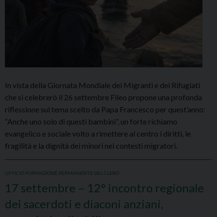
In vista della Giornata Mondiale dei Migranti e dei Rifugiati
che si celebrerò il 26 settembre Fileo propone una profonda
riflessione sul tema scelto da Papa Francesco per quest’anno:
“Anche uno solo di questi bambini”, un forte richiamo
evangelico e sociale volto a rimettere al centro i diritti, le
fragilità e la dignità dei minori nei contesti migratori.
UFFICIO FORMAZIONE PERMANENTE DEL CLERO
17 settembre – 12° incontro regionale
dei sacerdoti e diaconi anziani,