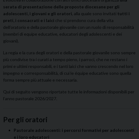
serata di presentazione delle proposte diocesane per gli
adolescenti, i giovani e gli oratori
, alla quale sono invitati
tutti i
preti, i consacrati e i laici
che si prendono cura della vita
dell’oratorio e della pastorale giovanile con un ruolo di responsabilità
(membri di equipe educative, educatori degli adolescenti e dei
giovani).
La regia e la cura degli oratori e della pastorale giovanile sono sempre
più condivise tra i curati a tempo pieno, i parroci, che ne restano i
primi e ultimi responsabili, e i tanti laici che vanno crescendo nel loro
impegno e corresponsabilità, di cui le équipe educative sono quella
forma sempre più attuale e necessaria.
Qui di seguito vengono riportate tutte le informazioni disponibili per
l’anno pastorale 2026/2027.
Per gli oratori
Pastorale adolescenti: i percorsi formativi per adolescenti
e i loro educatori