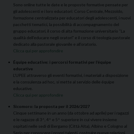
Sono online tutte le date e le proposte formative pensate per
gli adolescenti e i loro educatori: Corso Centrale, Mezzoldo,
formazione centralizzata per educatori degli adolescenti, i nuovi
pacchetti tematici, la possibilità di accompagnamento del
gruppo educatori, il corso di alta formazione universitario “La
qualità dell’educare negli oratori” e il corso di teologia pastorale
dedicato alla pastorale giovanile e all’oratorio.
Clicca qui per approfondire
Équipe educative: i percorsi formativi per l’équipe
educative
L’UPEE attraverso gli eventi formativi, i materiali a disposizione
e la consulenza ad hoc, si mette al servizio delle équipe
educative.
Clicca qui per approfondire
Sicomoro: la proposta per il 2026/2027
Cinque settimane in un anno (da ottobre ad aprile) per i ragazzi
e le ragazze di 3^, 4^ e 5^ superiore in cui vivere insieme
ospitati nelle sedi di Bergamo (Città Alta), Albino e Cologno al
Serio per conoscere i propri talenti, costruire nuove relazioni,