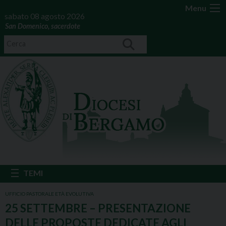
Menu
sabato 08 agosto 2026
San Domenico, sacerdote
UFFICIO PASTORALE ETÀ EVOLUTIVA
25 SETTEMBRE – PRESENTAZIONE
DELLE PROPOSTE DEDICATE AGLI