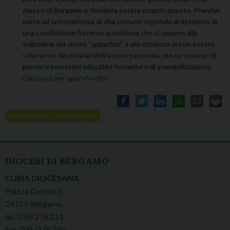
diocesi di Bergamo e desidera essere proprio questo. Prender
parte ad un’esperienza di vita comune risponde al desiderio di
una condivisione fraterna quotidiana che si oppone alla
solitudine del vivere “appartati” e alla richiesta di non essere
solamente destinatari dell’azione pastorale, ma co-creatori di
percorsi innovativi educativi-formativi e di evangelizzazione.
Clicca qui per approfondire
FAMIGLIA ED EDUCAZIONE
DIOCESI DI BERGAMO
CURIA DIOCESANA
Piazza Duomo 5
24129 Bergamo
tel. 035/278.111
fax: 035/278.250