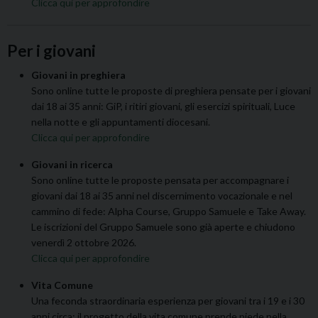
Clicca qui per approfondire
Per i giovani
Giovani in preghiera
Sono online tutte le proposte di preghiera pensate per i giovani
dai 18 ai 35 anni: GiP, i ritiri giovani, gli esercizi spirituali, Luce
nella notte e gli appuntamenti diocesani.
Clicca qui per approfondire
Giovani in ricerca
Sono online tutte le proposte pensata per accompagnare i
giovani dai 18 ai 35 anni nel discernimento vocazionale e nel
cammino di fede: Alpha Course, Gruppo Samuele e Take Away.
Le iscrizioni del Gruppo Samuele sono già aperte e chiudono
venerdì 2 ottobre 2026.
Clicca qui per approfondire
Vita Comune
Una feconda straordinaria esperienza per giovani tra i 19 e i 30
anni circa: il progetto della vita comune prende piede nella