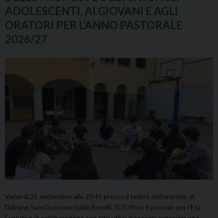
ADOLESCENTI, AI GIOVANI E AGLI
ORATORI PER L’ANNO PASTORALE
2026/27
Venerdì 25 settembre alle 20.45 presso il teatro dell’oratorio di
Dalmine San Giuseppe (viale Betelli, 3) l’Ufficio Pastorale per l’Età
Evolutiva in collaborazione con altri uffici diocesani organizza
una