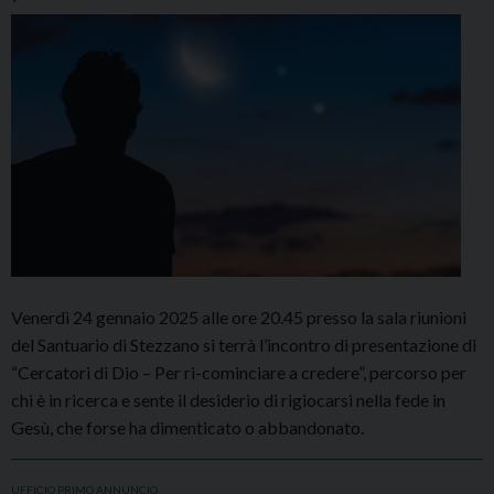
Venerdì 24 gennaio 2025 alle ore 20.45 presso la sala riunioni
del Santuario di Stezzano si terrà l’incontro di presentazione di
“Cercatori di Dio – Per ri-cominciare a credere”, percorso per
chi è in ricerca e sente il desiderio di rigiocarsi nella fede in
Gesù, che forse ha dimenticato o abbandonato.
UFFICIO PRIMO ANNUNCIO