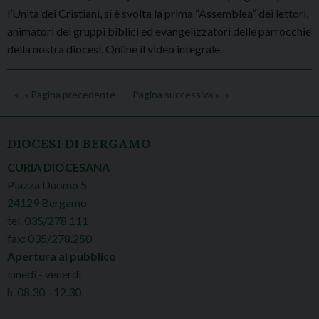
l’Unità dei Cristiani, si è svolta la prima “Assemblea” dei lettori,
animatori dei gruppi biblici ed evangelizzatori delle parrocchie
della nostra diocesi. Online il video integrale.
« Pagina precedente
Pagina successiva »
DIOCESI DI BERGAMO
CURIA DIOCESANA
Piazza Duomo 5
24129 Bergamo
tel. 035/278.111
fax: 035/278.250
Apertura al pubblico
lunedì - venerdì
h. 08.30 - 12.30