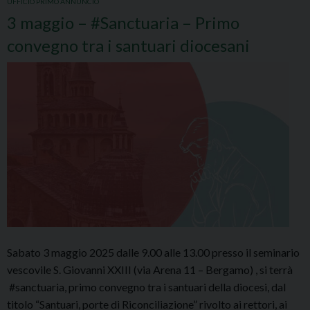
UFFICIO PRIMO ANNUNCIO
3 maggio – #Sanctuaria – Primo
convegno tra i santuari diocesani
Sabato 3 maggio 2025 dalle 9.00 alle 13.00 presso il seminario
vescovile S. Giovanni XXIII (via Arena 11 – Bergamo) , si terrà
#sanctuaria, primo convegno tra i santuari della diocesi, dal
titolo “Santuari, porte di Riconciliazione” rivolto ai rettori, ai