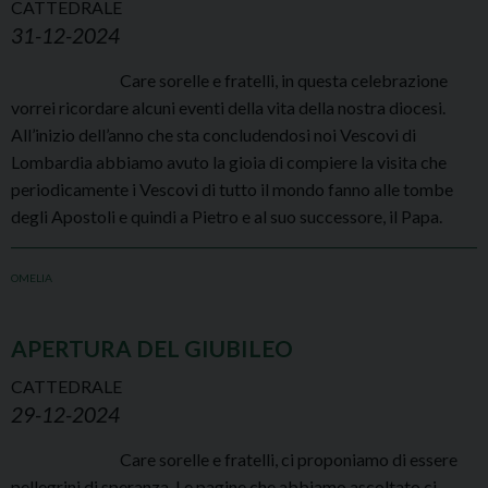
CATTEDRALE
31-12-2024
Care sorelle e fratelli, in questa celebrazione
vorrei ricordare alcuni eventi della vita della nostra diocesi.
All’inizio dell’anno che sta concludendosi noi Vescovi di
Lombardia abbiamo avuto la gioia di compiere la visita che
periodicamente i Vescovi di tutto il mondo fanno alle tombe
degli Apostoli e quindi a Pietro e al suo successore, il Papa.
OMELIA
APERTURA DEL GIUBILEO
CATTEDRALE
29-12-2024
Care sorelle e fratelli, ci proponiamo di essere
pellegrini di speranza. Le pagine che abbiamo ascoltato ci