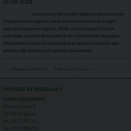
26-08-2024
La memoria dei martiri rappresenta sempre un
cristianesimo esigente, una profezia nei confronti di ogni
approssimazione e pigrizia. Nello stesso tempo, la festa
patronale assume i lineamenti di un cristianesimo dialogico,
disponibile a ricercare e individuare risposte condivise alle
attese e alle speranze di ogni persona umana.
« Pagina precedente
Pagina successiva »
DIOCESI DI BERGAMO
CURIA DIOCESANA
Piazza Duomo 5
24129 Bergamo
tel. 035/278.111
fax: 035/278.250