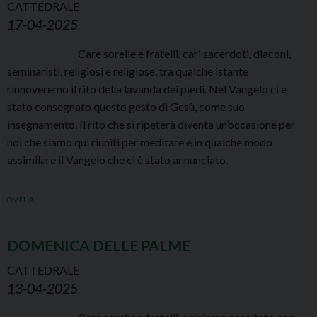
CATTEDRALE
17-04-2025
Care sorelle e fratelli, cari sacerdoti, diaconi,
seminaristi, religiosi e religiose, tra qualche istante
rinnoveremo il rito della lavanda dei piedi. Nel Vangelo ci è
stato consegnato questo gesto di Gesù, come suo
insegnamento. Il rito che si ripeterà diventa un’occasione per
noi che siamo qui riuniti per meditare e in qualche modo
assimilare il Vangelo che ci è stato annunciato.
OMELIA
DOMENICA DELLE PALME
CATTEDRALE
13-04-2025