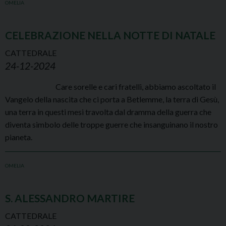
OMELIA
CELEBRAZIONE NELLA NOTTE DI NATALE
CATTEDRALE
24-12-2024
Care sorelle e cari fratelli, abbiamo ascoltato il
Vangelo della nascita che ci porta a Betlemme, la terra di Gesù,
una terra in questi mesi travolta dal dramma della guerra che
diventa simbolo delle troppe guerre che insanguinano il nostro
pianeta.
OMELIA
S. ALESSANDRO MARTIRE
CATTEDRALE