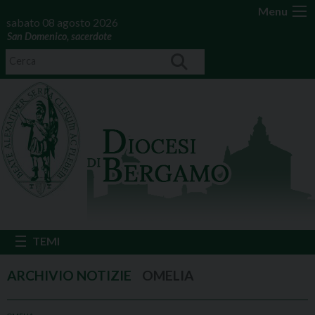
Menu
sabato 08 agosto 2026
San Domenico, sacerdote
OMELIA