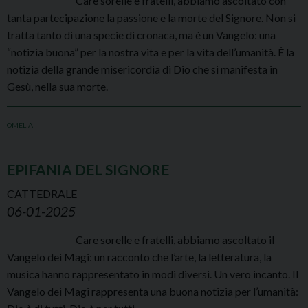
Care sorelle e fratelli, abbiamo ascoltato con
tanta partecipazione la passione e la morte del Signore. Non si
tratta tanto di una specie di cronaca, ma è un Vangelo: una
“notizia buona” per la nostra vita e per la vita dell’umanità. È la
notizia della grande misericordia di Dio che si manifesta in
Gesù, nella sua morte.
OMELIA
EPIFANIA DEL SIGNORE
CATTEDRALE
06-01-2025
Care sorelle e fratelli, abbiamo ascoltato il
Vangelo dei Magi: un racconto che l’arte, la letteratura, la
musica hanno rappresentato in modi diversi. Un vero incanto. Il
Vangelo dei Magi rappresenta una buona notizia per l’umanità: