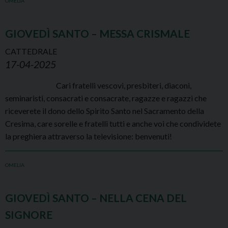
OMELIA
GIOVEDÌ SANTO – MESSA CRISMALE
CATTEDRALE
17-04-2025
Cari fratelli vescovi, presbiteri, diaconi,
seminaristi, consacrati e consacrate, ragazze e ragazzi che
riceverete il dono dello Spirito Santo nel Sacramento della
Cresima, care sorelle e fratelli tutti e anche voi che condividete
la preghiera attraverso la televisione: benvenuti!
OMELIA
GIOVEDÌ SANTO – NELLA CENA DEL
SIGNORE