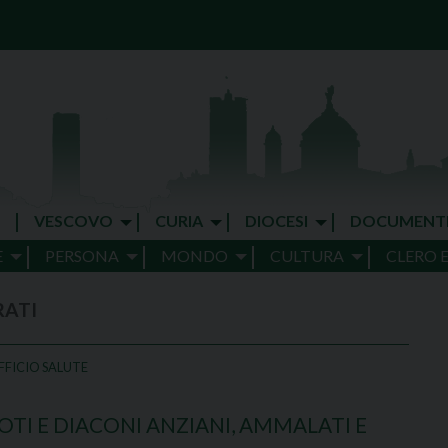
VESCOVO
CURIA
DIOCESI
DOCUMENT
E
PERSONA
MONDO
CULTURA
CLERO 
RATI
FFICIO SALUTE
TI E DIACONI ANZIANI, AMMALATI E