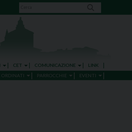
I
CET
COMUNICAZIONE
LINK
E ORDINATI
PARROCCHIE
EVENTI