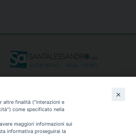
seguici su
altre finalità ("interazioni e
cità") come specificato nella
 avere maggiori informazioni sui
sta informativa proseguirai la
Privacy policy