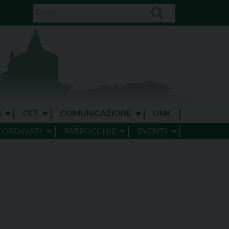
I
CET
COMUNICAZIONE
LINK
E ORDINATI
PARROCCHIE
EVENTI