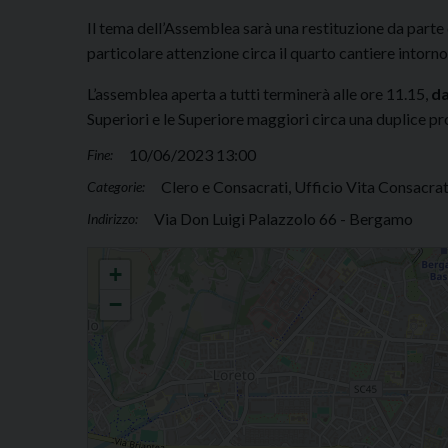
Il tema dell’Assemblea sarà una restituzione da par
particolare attenzione circa il quarto cantiere intorno 
L’assemblea aperta a tutti terminerà alle ore 11.15,
da
Superiori e le Superiore maggiori circa una duplice p
10/06/2023 13:00
Fine:
Clero e Consacrati, Ufficio Vita Consacra
Categorie:
Via Don Luigi Palazzolo 66 - Bergamo
Indirizzo:
Assemblea della Vita Consacrata
+
−