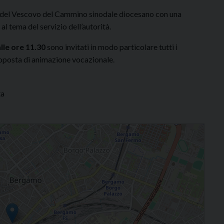
te del Vescovo del Cammino sinodale diocesano con una
al tema del servizio dell’autorità.
lle ore 11.30
sono invitati in modo particolare tutti i
roposta di animazione vocazionale.
ta