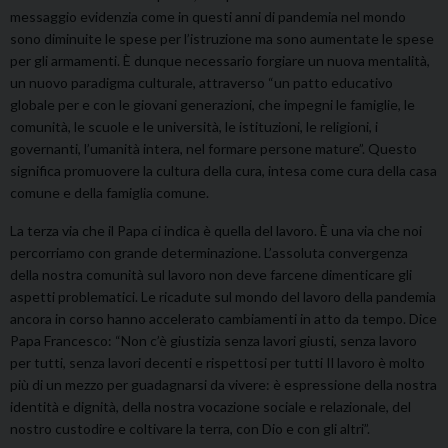
messaggio evidenzia come in questi anni di pandemia nel mondo
sono diminuite le spese per l’istruzione ma sono aumentate le spese
per gli armamenti. È dunque necessario forgiare un nuova mentalità,
un nuovo paradigma culturale, attraverso “un patto educativo
globale per e con le giovani generazioni, che impegni le famiglie, le
comunità, le scuole e le università, le istituzioni, le religioni, i
governanti, l’umanità intera, nel formare persone mature”. Questo
significa promuovere la cultura della cura, intesa come cura della casa
comune e della famiglia comune.
La terza via che il Papa ci indica è quella del lavoro. È una via che noi
percorriamo con grande determinazione. L’assoluta convergenza
della nostra comunità sul lavoro non deve farcene dimenticare gli
aspetti problematici. Le ricadute sul mondo del lavoro della pandemia
ancora in corso hanno accelerato cambiamenti in atto da tempo. Dice
Papa Francesco: “Non c’è giustizia senza lavori giusti, senza lavoro
per tutti, senza lavori decenti e rispettosi per tutti Il lavoro è molto
più di un mezzo per guadagnarsi da vivere: è espressione della nostra
identità e dignità, della nostra vocazione sociale e relazionale, del
nostro custodire e coltivare la terra, con Dio e con gli altri”.