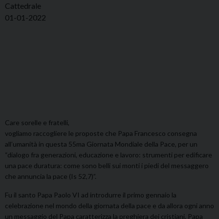
Cattedrale
01-01-2022
Care sorelle e fratelli,
vogliamo raccogliere le proposte che Papa Francesco consegna
all’umanità in questa 55ma Giornata Mondiale della Pace, per un
“dialogo fra generazioni, educazione e lavoro: strumenti per edificare
una pace duratura: come sono belli sui monti i piedi del messaggero
che annuncia la pace (Is 52,7)”.
Fu il santo Papa Paolo VI ad introdurre il primo gennaio la
celebrazione nel mondo della giornata della pace e da allora ogni anno
un messaggio del Papa caratterizza la preghiera dei cristiani. Papa