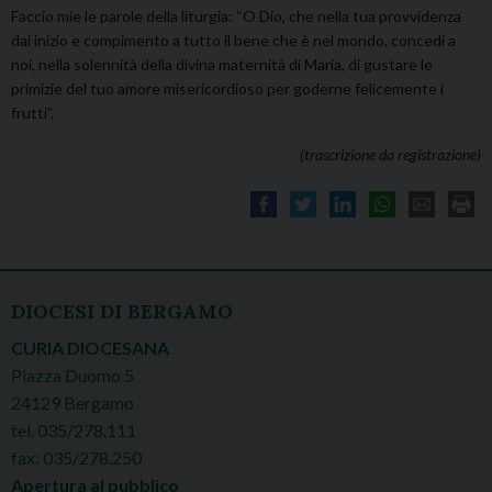
Faccio mie le parole della liturgia: “O Dio, che nella tua provvidenza
dai inizio e compimento a tutto il bene che è nel mondo, concedi a
noi, nella solennità della divina maternità di Maria, di gustare le
primizie del tuo amore misericordioso per goderne felicemente i
frutti”.
(trascrizione da registrazione)
DIOCESI DI BERGAMO
CURIA DIOCESANA
Piazza Duomo 5
24129 Bergamo
tel. 035/278.111
fax: 035/278.250
Apertura al pubblico