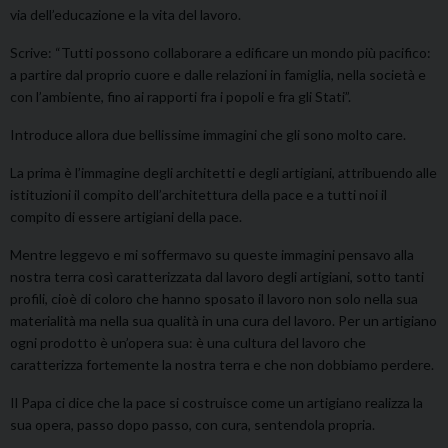
via dell’educazione e la vita del lavoro.
Scrive: “Tutti possono collaborare a edificare un mondo più pacifico:
a partire dal proprio cuore e dalle relazioni in famiglia, nella società e
con l’ambiente, fino ai rapporti fra i popoli e fra gli Stati”.
Introduce allora due bellissime immagini che gli sono molto care.
La prima è l’immagine degli architetti e degli artigiani, attribuendo alle
istituzioni il compito dell’architettura della pace e a tutti noi il
compito di essere artigiani della pace.
Mentre leggevo e mi soffermavo su queste immagini pensavo alla
nostra terra così caratterizzata dal lavoro degli artigiani, sotto tanti
profili, cioè di coloro che hanno sposato il lavoro non solo nella sua
materialità ma nella sua qualità in una cura del lavoro. Per un artigiano
ogni prodotto è un’opera sua: è una cultura del lavoro che
caratterizza fortemente la nostra terra e che non dobbiamo perdere.
Il Papa ci dice che la pace si costruisce come un artigiano realizza la
sua opera, passo dopo passo, con cura, sentendola propria.