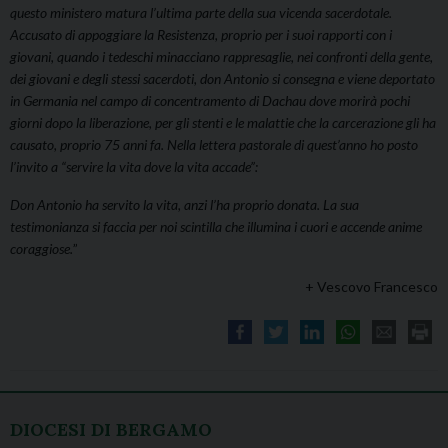
questo ministero matura l’ultima parte della sua vicenda sacerdotale.
Accusato di appoggiare la Resistenza, proprio per i suoi rapporti con i
giovani, quando i tedeschi minacciano rappresaglie, nei confronti della gente,
dei giovani e degli stessi sacerdoti, don Antonio si consegna e viene deportato
in Germania nel campo di concentramento di Dachau dove morirà pochi
giorni dopo la liberazione, per gli stenti e le malattie che la carcerazione gli ha
causato, proprio 75 anni fa. Nella lettera pastorale di quest’anno ho posto
l’invito a “servire la vita dove la vita accade”:
Don Antonio ha servito la vita, anzi l’ha proprio donata. La sua
testimonianza si faccia per noi scintilla che illumina i cuori e accende anime
coraggiose.
”
+ Vescovo Francesco
DIOCESI DI BERGAMO