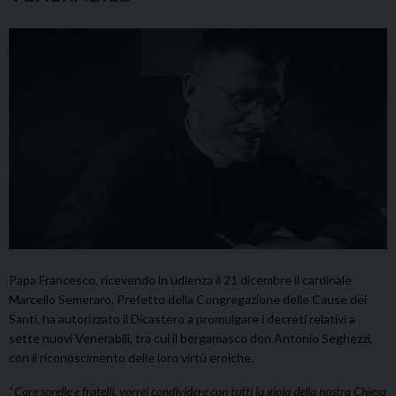
Papa Francesco, ricevendo in udienza il 21 dicembre il cardinale
Marcello Semeraro, Prefetto della Congregazione delle Cause dei
Santi, ha autorizzato il Dicastero a promulgare i decreti relativi a
sette nuovi Venerabili, tra cui il bergamasco don Antonio Seghezzi,
con il riconoscimento delle loro virtù eroiche.
“
Care sorelle e fratelli, vorrei condividere con tutti la gioia della nostra Chiesa