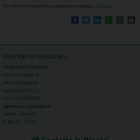
Per altre info, iscrizioni e scaricare la locandina,
clicca qui.
ONLINE
DIOCESI DI BERGAMO
CURIA DIOCESANA
Piazza Duomo 5
24129 Bergamo
tel. 035/278.111
fax: 035/278.250
Apertura al pubblico
lunedì - venerdì
h. 08.30 - 12.30