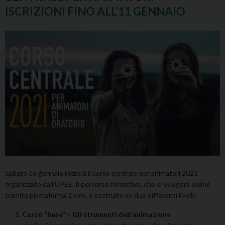
ISCRIZIONI FINO ALL’11 GENNAIO
Sabato 16 gennaio inizierà il corso centrale per animatori 2021
organizzato dall’UPEE. Il percorso formativo, che si svolgerà online
tramite piattaforma Zoom, è costruito su due differenti livelli:
Corso “base” – Gli strumenti dell’animazione