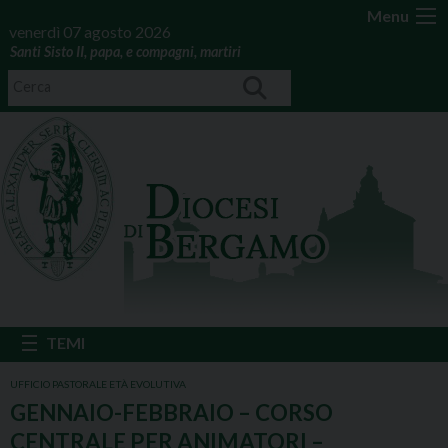
Menu
venerdì 07 agosto 2026
Santi Sisto II, papa, e compagni, martiri
UFFICIO PASTORALE ETÀ EVOLUTIVA
GENNAIO-FEBBRAIO – CORSO
CENTRALE PER ANIMATORI –