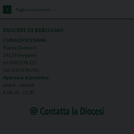
1
Pagina successiva »
DIOCESI DI BERGAMO
CURIA DIOCESANA
Piazza Duomo 5
24129 Bergamo
tel. 035/278.111
fax: 035/278.250
Apertura al pubblico
lunedì - venerdì
h. 08.30 - 12.30