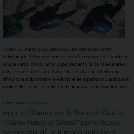
Lunedì 16 marzo 2026 presso la Biblioteca del Centro
Missionario il Vescovo Francesco ha incontrato i dirigenti delle
scuole cattoliche durante l’appuntamento “Libertà educativa:
cosa è cambiato?” in cui L’Avv. Marco Masi ha offerto una
riflessione sulla storia e l’evoluzione della parità scolastica e sul
ruolo delle scuole cattoliche nel panorama educativo italiano.
UFFICIO PASTORALE SCOLASTICA
Aperto il bando per le Borse di Studio
“
Diamo Futuro al Talento
” per le Scuole
Secondarie di I e II grado dell’Opera