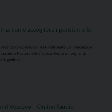
ina: come accogliere i pensieri e le
 l’incontro proposto dall’AFP Patronato San Vincenzo e
icio per la Pastorale Scolastica rivolto a insegnanti,
i e genitori.
n il Vescovo – Online l’audio