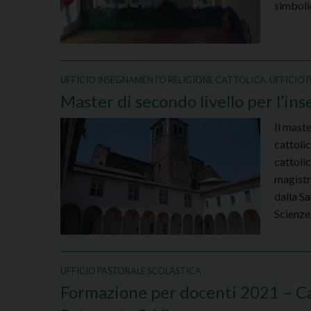
simboli
UFFICIO INSEGNAMENTO RELIGIONE CATTOLICA
,
UFFICIO 
Master di secondo livello per l’in
Il maste
cattoli
cattolic
magistr
dalla Sa
Scienze
UFFICIO PASTORALE SCOLASTICA
Formazione per docenti 2021 – Ca