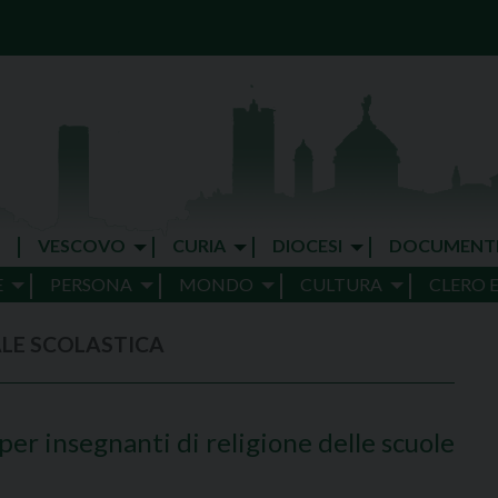
VESCOVO
CURIA
DIOCESI
DOCUMENT
E
PERSONA
MONDO
CULTURA
CLERO 
ALE SCOLASTICA
er insegnanti di religione delle scuole