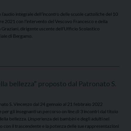
e l’audio integrale dell’incontro delle scuole cattoliche del 10
e 2021 con l’intervento del Vescovo Francesco e della
 Graziani, dirigente uscente dell’Ufficio Scolastico
riale di Bergamo.
lla bellezza” proposto dal Patronato S.
onato S. Vincenzo dal 24 gennaio al 21 febbraio 2022
per gli insegnanti un percorso on line di 3 incontri dal titolo
della bellezza. L’esperienza dei bambini e degli adulti nel
o con il trascendente e la potenza delle sue rappresentazioni