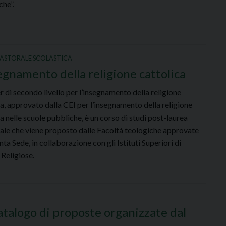
che”.
PASTORALE SCOLASTICA
segnamento della religione cattolica
r di secondo livello per l’insegnamento della religione
ca, approvato dalla CEI per l’insegnamento della religione
a nelle scuole pubbliche, è un corso di studi post-laurea
ale che viene proposto dalle Facoltà teologiche approvate
nta Sede, in collaborazione con gli Istituti Superiori di
 Religiose.
talogo di proposte organizzate dal