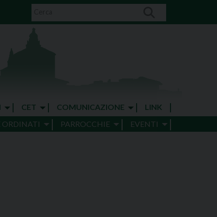
I
CET
COMUNICAZIONE
LINK
E ORDINATI
PARROCCHIE
EVENTI