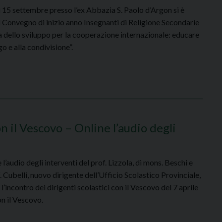
 15 settembre presso l’ex Abbazia S. Paolo d’Argon si è
il Convegno di inizio anno Insegnanti di Religione Secondarie
a dello sviluppo per la cooperazione internazionale: educare
go e alla condivisione”.
on il Vescovo – Online l’audio degli
e l’audio degli interventi del prof. Lizzola, di mons. Beschi e
. Cubelli, nuovo dirigente dell’Ufficio Scolastico Provinciale,
l’incontro dei dirigenti scolastici con il Vescovo del 7 aprile
n il Vescovo.