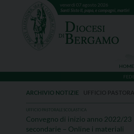
venerdì 07 agosto 2026
Santi Sisto II, papa, e compagni, martiri
HOME
FED
UFFICIO PASTOR
UFFICIO PASTORALE SCOLASTICA
Convegno di inizio anno 2022/23 p
secondarie – Online i materiali