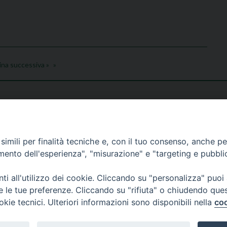
ina successiva »
imili per finalità tecniche e, con il tuo consenso, anche per 
amento dell'esperienza", "misurazione" e "targeting e pubbli
i all'utilizzo dei cookie. Cliccando su "personalizza" puoi
re le tue preferenze. Cliccando su "rifiuta" o chiudendo que
okie tecnici. Ulteriori informazioni sono disponibili nella
coo