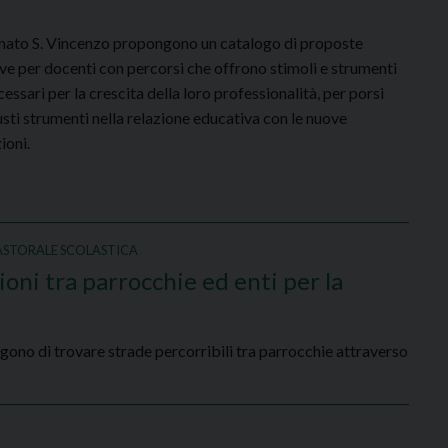
ronato S. Vincenzo propongono un catalogo di proposte
ve per docenti con percorsi che offrono stimoli e strumenti
essari per la crescita della loro professionalità, per porsi
usti strumenti nella relazione educativa con le nuove
ioni.
PASTORALE SCOLASTICA
zioni tra parrocchie ed enti per la
ono di trovare strade percorribili tra parrocchie attraverso