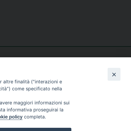
altre finalità ("interazioni e
cità") come specificato nella
seguici su
 avere maggiori informazioni sui
sta informativa proseguirai la
kie policy
completa.