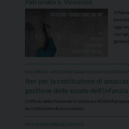
Patronato S. Vincenzo
​Il Pat
formati
oggi nec
con i gi
generaz
DOCUMENTI - UFFICIO PASTORALE SCOLASTICA
,
UFFICIO 
Iter per la costituzione di associa
gestione delle scuole dell’infanzia
L’Ufficio della Pastorale Scolastica e ADASM propong
la costituzione di associazioni.
UFFICIO PASTORALE SCOLASTICA