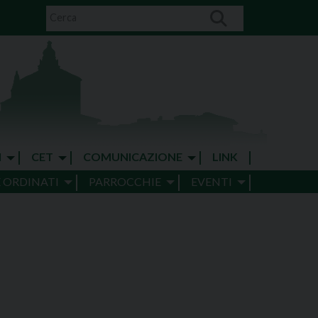
I
CET
COMUNICAZIONE
LINK
E ORDINATI
PARROCCHIE
EVENTI