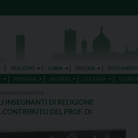
VESCOVO
CURIA
DIOCESI
DOCUMENT
E
PERSONA
MONDO
CULTURA
CLERO 
PASTORALE SCOLASTICA
I INSEGNANTI DI RELIGIONE
L CONTRIBUTO DEL PROF. DI