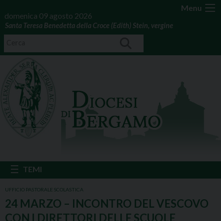
Menu
domenica 09 agosto 2026
Santa Teresa Benedetta della Croce (Edith) Stein, vergine
UFFICIO PASTORALE SCOLASTICA
24 MARZO – INCONTRO DEL VESCOVO
CON I DIRETTORI DELLE SCUOLE