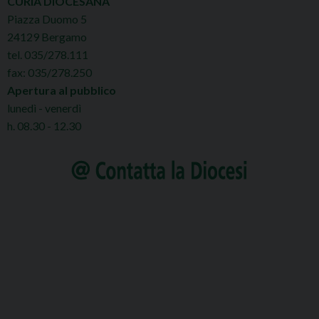
CURIA DIOCESANA
Piazza Duomo 5
24129 Bergamo
tel. 035/278.111
fax: 035/278.250
Apertura al pubblico
lunedì - venerdì
h. 08.30 - 12.30