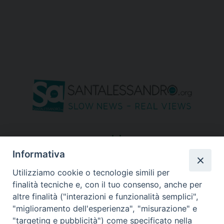
seguici su
Informativa
Utilizziamo cookie o tecnologie simili per
finalità tecniche e, con il tuo consenso, anche per
altre finalità ("interazioni e funzionalità semplici",
"miglioramento dell'esperienza", "misurazione" e
"targeting e pubblicità") come specificato nella