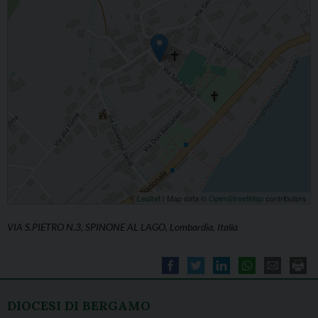
Leaflet
| Map data ©
OpenStreetMap
contributors
VIA S.PIETRO N.3, SPINONE AL LAGO, Lombardia, Italia
DIOCESI DI BERGAMO