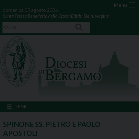
Menu
domenica 09 agosto 2026
Santa Teresa Benedetta della Croce (Edith) Stein, vergine
SPINONE SS. PIETRO E PAOLO
APOSTOLI