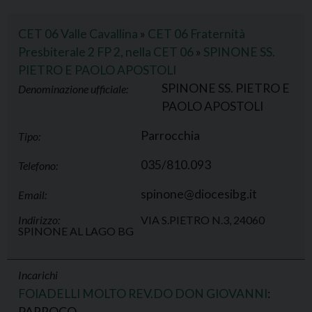
CET 06 Valle Cavallina
»
CET 06 Fraternità
Presbiterale 2 FP 2, nella CET 06
»
SPINONE SS.
PIETRO E PAOLO APOSTOLI
SPINONE SS. PIETRO E
Denominazione ufficiale:
PAOLO APOSTOLI
Parrocchia
Tipo:
035/810.093
Telefono:
spinone@diocesibg.it
Email:
Indirizzo:
VIA S.PIETRO N.3, 24060
SPINONE AL LAGO BG
Incarichi
FOIADELLI MOLTO REV.DO DON GIOVANNI
:
PARROCO