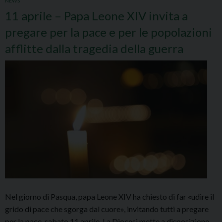
NEWS
11 aprile – Papa Leone XIV invita a
pregare per la pace e per le popolazioni
afflitte dalla tragedia della guerra
Nel giorno di Pasqua, papa Leone XIV ha chiesto di far «udire il
grido di pace che sgorga dal cuore», invitando tutti a pregare
per la pace, sabato 11 aprile. La Diocesi mette a disposizione