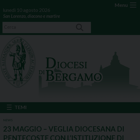
Menu
lunedì 10 agosto 2026
San Lorenzo, diacono e martire
NEWS
23 MAGGIO – VEGLIA DIOCESANA DI
PENTECOSTE CON L’ISTITUZIONE DI