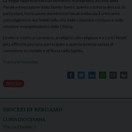
La Veglia rappresenterà un momento di preghiera, ascolto della
Parola e invocazione dello Spirito Santo, aperto a tutta la diocesi. In
particolare, l’istituzione dei ministeri laicali evidenzia il crescente
coinvolgimento dei fedeli nella vita delle comunità cristiane e nella
missione evangelizzatrice della Chiesa.
L’invito è rivolto ai sacerdoti, ai religiosi, alle religiose e a tutti i fedeli
laici, affinché possano partecipare a questa intensa serata di
comunione ecclesiale e di festa nello Spirito.
Scarica la locandina
DIOCESI
DIOCESI DI BERGAMO
CURIA DIOCESANA
Piazza Duomo 5