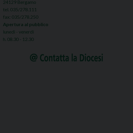
24129 Bergamo
tel. 035/278.111
fax: 035/278.250
Apertura al pubblico
lunedì - venerdì
h. 08.30 - 12.30