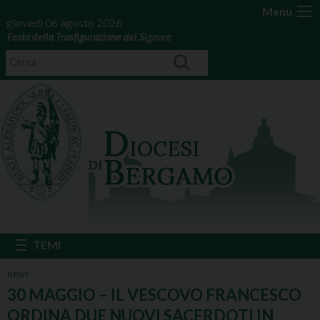
Menu
giovedì 06 agosto 2026
Festa della Trasfigurazione del Signore
NEWS
30 MAGGIO – IL VESCOVO FRANCESCO
ORDINA DUE NUOVI SACERDOTI IN