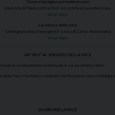
Come si insegna a prendersi cura
Intervista di Flavio Lotti al Prof. Ivo Lizzola sul prendersi cura
Vai al video
La cultura della cura
“
L’emergenza aiuta le emergenze?
” a cura di Cartas Ambrosiana
Vai al video
UN “NOI” AL SERVIZIO DELLA PACE
 modo in cui dissentiamo e dal modo in cui ascoltiamo l’altro.
te della Pace vi invitano a campiere il primo passo verso il dialogo
24 ORE PER LA PACE