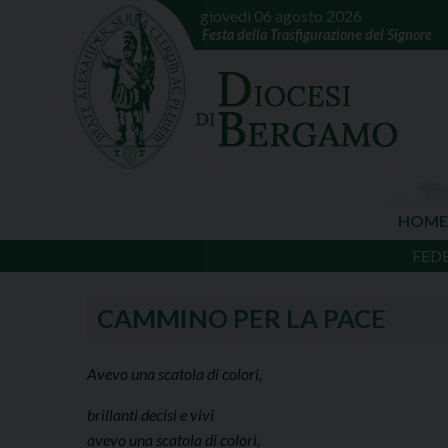
giovedì 06 agosto 2026
Festa della Trasfigurazione del Signore
HOME
FED
CAMMINO PER LA PACE
Avevo una scatola di colori,
brillanti decisi e vivi
avevo una scatola di colori,