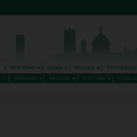
VESCOVO
CURIA
DIOCESI
DOCUMENT
E
PERSONA
MONDO
CULTURA
CLERO 