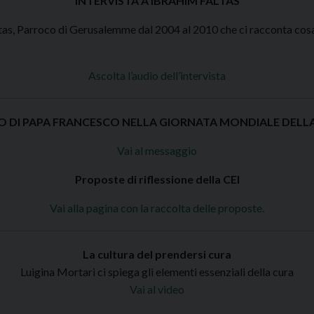
INTERVISTA A IBRAHIM FALTAS
altas, Parroco di Gerusalemme dal 2004 al 2010 che ci racconta cos
Ascolta l’audio dell’intervista
 DI PAPA FRANCESCO NELLA GIORNATA MONDIALE DELLA
Vai al messaggio
Proposte di riflessione della CEI
Vai alla pagina con la raccolta delle proposte.
La cultura del prendersi cura
Luigina Mortari ci spiega gli elementi essenziali della cura
Vai al video