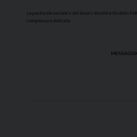
La pastorale sociale e del lavoro incontra Ibrahim F
complessa e delicata
MESSAGGIO