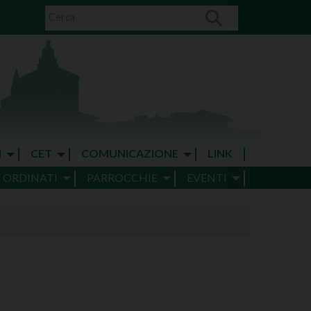
I
CET
COMUNICAZIONE
LINK
E ORDINATI
PARROCCHIE
EVENTI