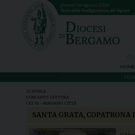
giovedì 06 agosto 2026
Festa della Trasfigurazione del Signore
HOME
FED
22 APRILE
CONCERTO
,
LETTURA
CET 01 - BERGAMO CITTÀ
SANTA GRATA, COPATRONA 
Al Mon