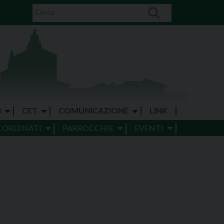
I
CET
COMUNICAZIONE
LINK
E ORDINATI
PARROCCHIE
EVENTI