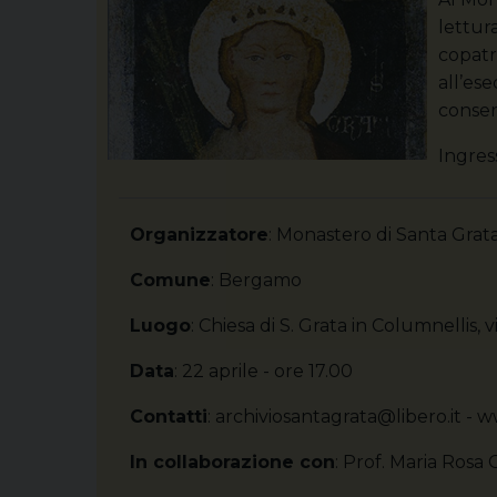
lettura
copatr
all’ese
conser
Ingres
Organizzatore
: Monastero di Santa Grat
Comune
: Bergamo
Luogo
: Chiesa di S. Grata in Columnellis, v
Data
: 22 aprile - ore 17.00
Contatti
: archiviosantagrata@libero.it 
In collaborazione con
: Prof. Maria Rosa 