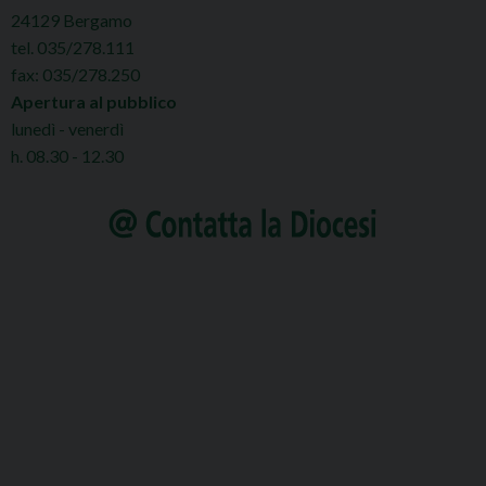
24129 Bergamo
tel. 035/278.111
fax: 035/278.250
Apertura al pubblico
lunedì - venerdì
h. 08.30 - 12.30