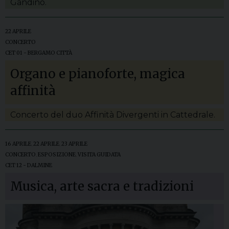
Gandino.
22 APRILE
CONCERTO
CET 01 - BERGAMO CITTÀ
Organo e pianoforte, magica
affinità
Concerto del duo Affinità Divergenti in Cattedrale.
16 APRILE
,
22 APRILE
,
23 APRILE
CONCERTO
,
ESPOSIZIONE
,
VISITA GUIDATA
CET 12 - DALMINE
Musica, arte sacra e tradizioni