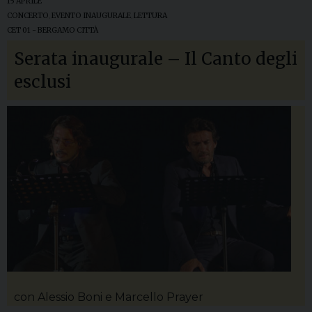
15 APRILE
CONCERTO
,
EVENTO INAUGURALE
,
LETTURA
CET 01 - BERGAMO CITTÀ
Serata inaugurale – Il Canto degli
esclusi
con Alessio Boni e Marcello Prayer