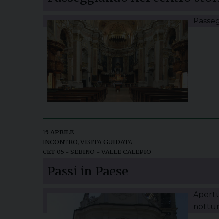
Passeg
15 APRILE
INCONTRO
,
VISITA GUIDATA
CET 05 - SEBINO - VALLE CALEPIO
Passi in Paese
Apertu
nottur