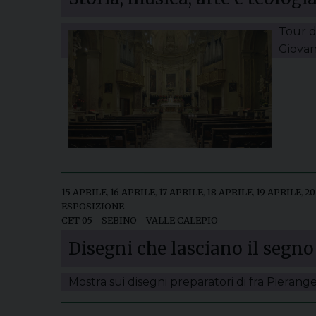
Tour d
Giovan
15 APRILE
,
16 APRILE
,
17 APRILE
,
18 APRILE
,
19 APRILE
,
20
ESPOSIZIONE
CET 05 - SEBINO - VALLE CALEPIO
Disegni che lasciano il segno
Mostra sui disegni preparatori di fra Pierang