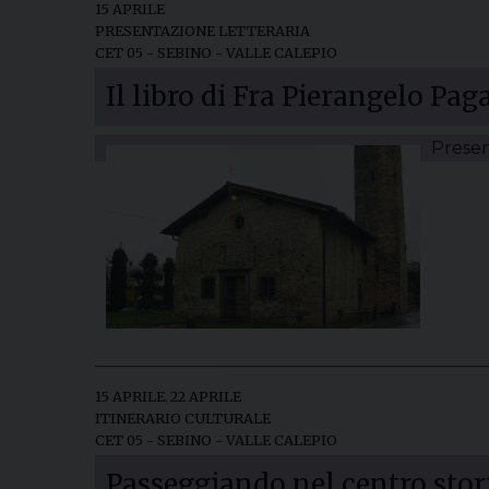
15 APRILE
PRESENTAZIONE LETTERARIA
CET 05 - SEBINO - VALLE CALEPIO
Il libro di Fra Pierangelo Pag
Presen
15 APRILE
,
22 APRILE
ITINERARIO CULTURALE
CET 05 - SEBINO - VALLE CALEPIO
Passeggiando nel centro stor