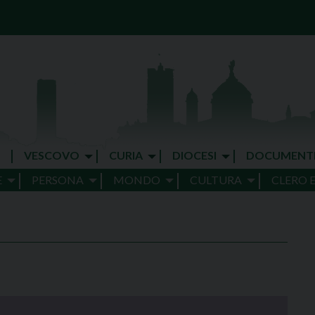
VESCOVO
CURIA
DIOCESI
DOCUMENT
E
PERSONA
MONDO
CULTURA
CLERO 