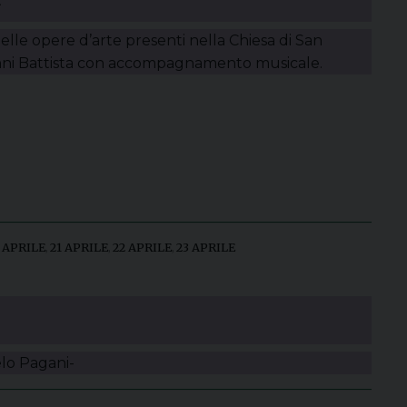
elle opere d’arte presenti nella Chiesa di San
ni Battista con accompagnamento musicale.
 APRILE
,
21 APRILE
,
22 APRILE
,
23 APRILE
elo Pagani-