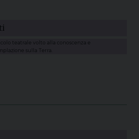
ti
colo teatrale volto alla conoscenza e
plazione sulla Terra.
a