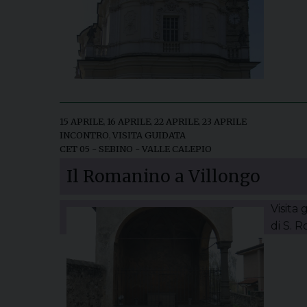
15 APRILE
,
16 APRILE
,
22 APRILE
,
23 APRILE
INCONTRO
,
VISITA GUIDATA
CET 05 - SEBINO - VALLE CALEPIO
Il Romanino a Villongo
Visita
di S. R