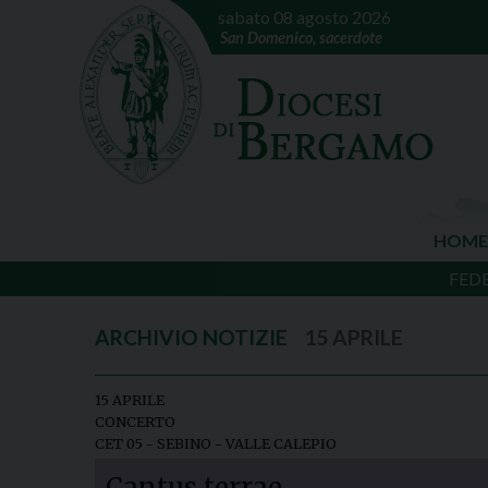
sabato 08 agosto 2026
San Domenico, sacerdote
HOME
FED
15 APRILE
15 APRILE
CONCERTO
CET 05 - SEBINO - VALLE CALEPIO
Cantus terrae