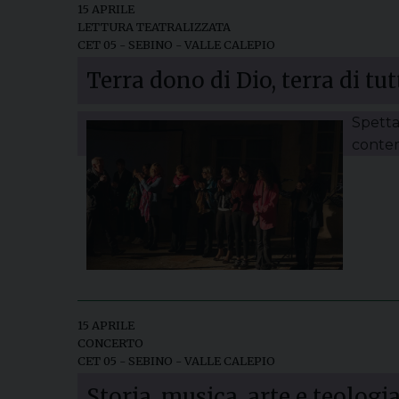
15 APRILE
LETTURA TEATRALIZZATA
CET 05 - SEBINO - VALLE CALEPIO
Terra dono di Dio, terra di tut
Spetta
contem
15 APRILE
CONCERTO
CET 05 - SEBINO - VALLE CALEPIO
Storia, musica, arte e teologi