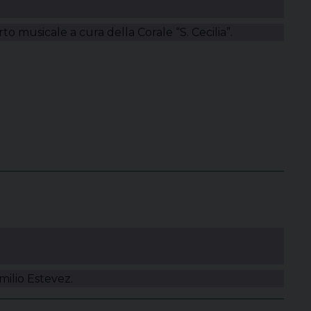
to musicale a cura della Corale “S. Cecilia”.
milio Estevez.