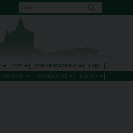
I
CET
COMUNICAZIONE
LINK
E ORDINATI
PARROCCHIE
EVENTI