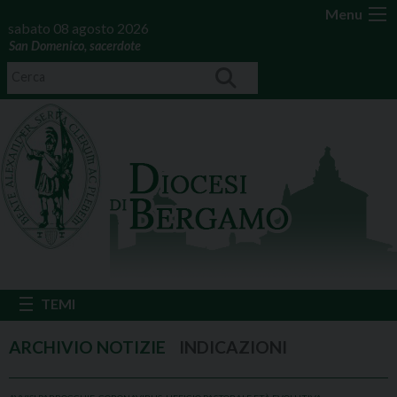
Menu
sabato 08 agosto 2026
San Domenico, sacerdote
INDICAZIONI