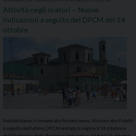
AVVISI PARROCCHIE
,
CORONAVIRUS
,
UFFICIO PASTORALE ETÀ EVOLUTIVA
Attività negli oratori – Nuove
indicazioni a seguito del DPCM del 14
ottobre
Pubblichiamo il comunicato firmato mons. Nozza e don Poletti
a seguito dell’ultimo DPCM entrato in vigore il 14 ottobre e
dell’Ordinanza della Regione Lombardia n. 619 del 15 ottobre.