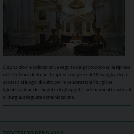
Disposizioni e indicazioni, a seguito del protocollo sulla ripresa
delle celebrazioni con il popolo in vigore dal 18 maggio, circa:
accesso ai luoghi di culto per le celebrazioni liturgiche;
igienizzazione dei luoghi e degli oggetti; orientamenti pastorali
e liturgia; adeguata comunicazione.
P
o
DIOCESI DI BERGAMO