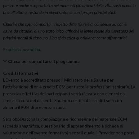
paziente anche e soprattutto nei momenti più delicati della vita, sostenendolo
fino all’ultimo, restando in piena sintonia con i propri principi etici.
Chiarire che cosa comporta il rispetto della legge e di conseguenza come
agire, da cittadini di uno stato laico, affinché la legge stessa sia rispettosa dei
principi morali di ciascuno. Una sfida etica quotidiana: come affrontarla?
Scarica la locandina
.
Clicca per consultare il programma
Crediti formativi
L’Evento è accreditato presso il Ministero della Salute per
l’attribuzione di nr. 4 crediti ECM per tutte le professioni sanitarie. La
presenza effettiva dei partecipanti verrà rilevata con elenchi da
firmare a cura dei discenti. Saranno certificati i crediti solo con
almeno il 90% di presenza in aula.
Sarà obbligatoria la compilazione e riconsegna del materiale ECM
(scheda anagrafica, questionario di apprendimento e scheda di
valutazione dell’evento formativo) senza il quale il Provider non potrà