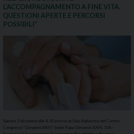
L’ACCOMPAGNAMENTO A FINE VITA.
QUESTIONI APERTE E PERCORSI
POSSIBILI”
Sabato 3 dicembre alle 8.30 presso la Sala Alabastro del Centro
Congressi “Giovanni XXIII” (viale Papa Giovanni XXIII, 106 –
Bergamo) è in programma il
convegno “
La relazione di cura e