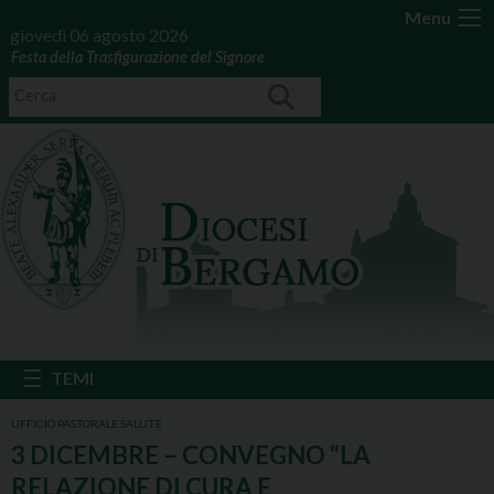
Menu
giovedì 06 agosto 2026
Festa della Trasfigurazione del Signore
UFFICIO PASTORALE SALUTE
3 DICEMBRE – CONVEGNO “LA
RELAZIONE DI CURA E