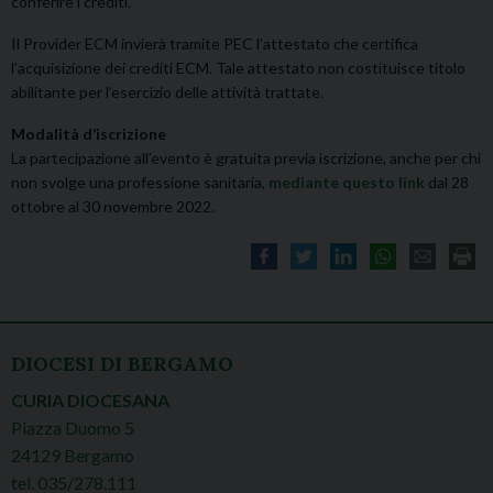
conferire i crediti.
Il Provider ECM invierà tramite PEC l’attestato che certifica
l’acquisizione dei crediti ECM. Tale attestato non costituisce titolo
abilitante per l’esercizio delle attività trattate.
Modalità d’iscrizione
La partecipazione all’evento è gratuita previa iscrizione, anche per chi
non svolge una professione sanitaria,
mediante questo link
dal 28
ottobre al 30 novembre 2022.
DIOCESI DI BERGAMO
CURIA DIOCESANA
Piazza Duomo 5
24129 Bergamo
tel. 035/278.111