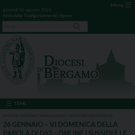
Menu
giovedì 06 agosto 2026
Festa della Trasfigurazione del Signore
UFFICIO ECUMENISMO
,
UFFICIO LITURGICO
,
UFFICIO PASTORALE FAMIGLIA
26 GENNAIO – VI DOMENICA DELLA
PAROLA DI DIO – ONLINE I SUSSIDI E LE