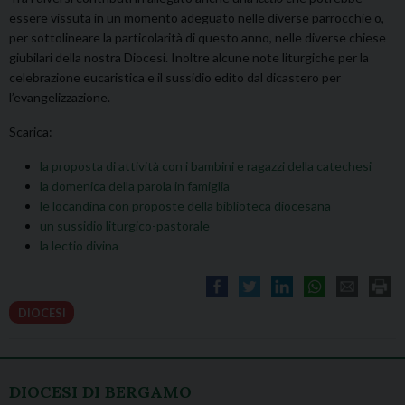
essere vissuta in un momento adeguato nelle diverse parrocchie o,
per sottolineare la particolarità di questo anno, nelle diverse chiese
giubilari della nostra Diocesi. Inoltre alcune note liturgiche per la
celebrazione eucaristica e il sussidio edito dal dicastero per
l’evangelizzazione.
Scarica:
la proposta di attività con i bambini e ragazzi della catechesi
la domenica della parola in famiglia
le locandina con proposte della biblioteca diocesana
un sussidio liturgico-pastorale
la lectio divina
DIOCESI
DIOCESI DI BERGAMO