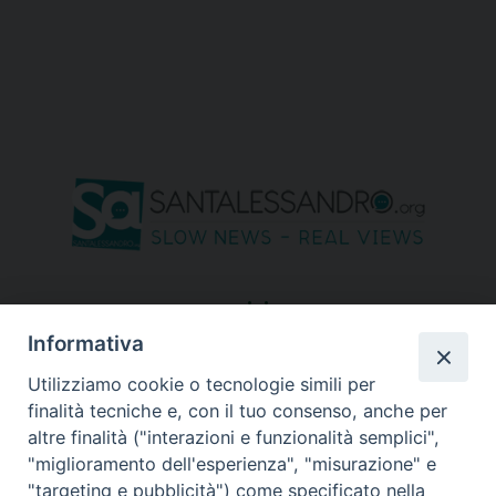
seguici su
Informativa
Utilizziamo cookie o tecnologie simili per
finalità tecniche e, con il tuo consenso, anche per
altre finalità ("interazioni e funzionalità semplici",
"miglioramento dell'esperienza", "misurazione" e
"targeting e pubblicità") come specificato nella