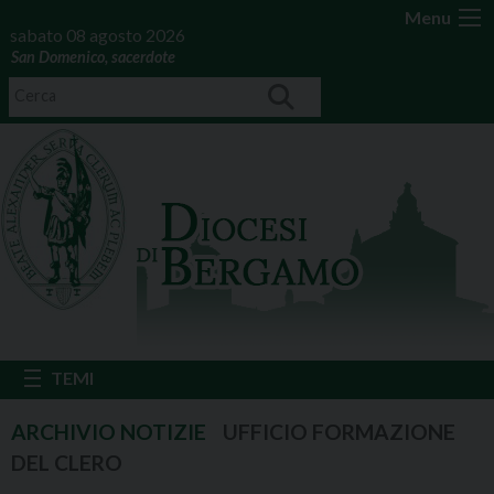
Menu
sabato 08 agosto 2026
San Domenico, sacerdote
UFFICIO FORMAZIONE
DEL CLERO