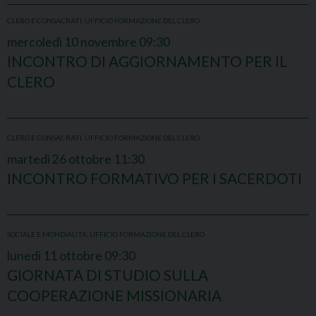
CLERO E CONSACRATI
,
UFFICIO FORMAZIONE DEL CLERO
mercoledì
10
novembre
09:30
INCONTRO DI AGGIORNAMENTO PER IL
CLERO
CLERO E CONSACRATI
,
UFFICIO FORMAZIONE DEL CLERO
martedì
26
ottobre
11:30
INCONTRO FORMATIVO PER I SACERDOTI
SOCIALE E MONDIALITÀ
,
UFFICIO FORMAZIONE DEL CLERO
lunedì
11
ottobre
09:30
GIORNATA DI STUDIO SULLA
COOPERAZIONE MISSIONARIA