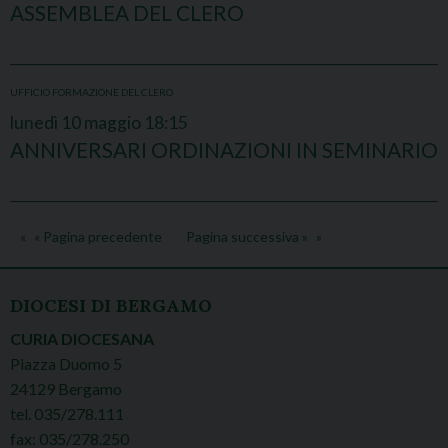
ASSEMBLEA DEL CLERO
UFFICIO FORMAZIONE DEL CLERO
lunedì
10
maggio
18:15
ANNIVERSARI ORDINAZIONI IN SEMINARIO
« Pagina precedente
Pagina successiva »
DIOCESI DI BERGAMO
CURIA DIOCESANA
Piazza Duomo 5
24129 Bergamo
tel. 035/278.111
fax: 035/278.250