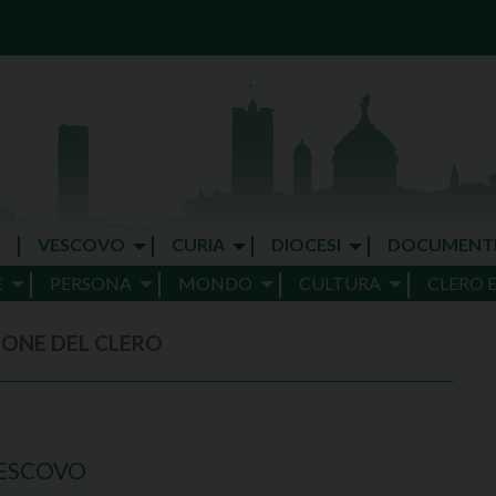
VESCOVO
CURIA
DIOCESI
DOCUMENT
E
PERSONA
MONDO
CULTURA
CLERO 
IONE DEL CLERO
VESCOVO