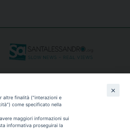
seguici su
altre finalità ("interazioni e
cità") come specificato nella
 avere maggiori informazioni sui
Privacy policy
sta informativa proseguirai la