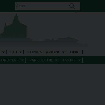
I
CET
COMUNICAZIONE
LINK
E ORDINATI
PARROCCHIE
EVENTI