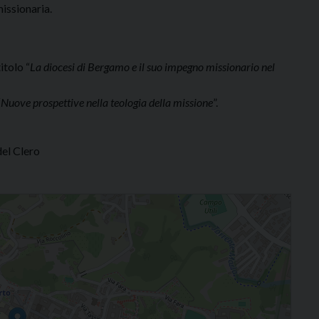
issionaria.
itolo “
La diocesi di Bergamo e il suo impegno missionario nel
“
Nuove prospettive nella teologia della missione
”.
del Clero