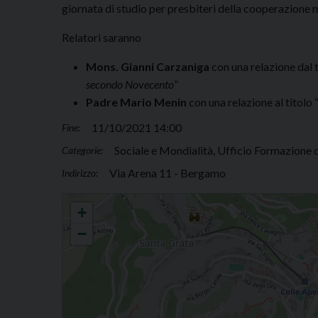
giornata di studio per presbiteri della cooperazione m
Relatori saranno
Mons. Gianni Carzaniga
con una relazione dal t
secondo Novecento
”
Padre Mario Menin
con una relazione al titolo 
11/10/2021 14:00
Fine:
Sociale e Mondialità, Ufficio Formazione 
Categorie:
Via Arena 11 - Bergamo
Indirizzo:
Giornata di studio sulla cooperazione missionaria
+
−