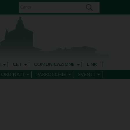
I
CET
COMUNICAZIONE
LINK
E ORDINATI
PARROCCHIE
EVENTI