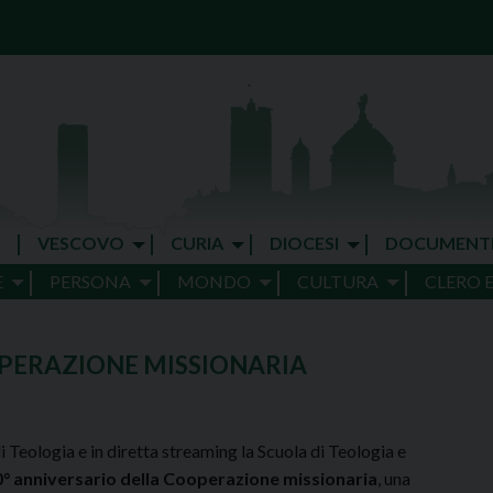
VESCOVO
CURIA
DIOCESI
DOCUMENT
E
PERSONA
MONDO
CULTURA
CLERO 
OPERAZIONE MISSIONARIA
 Teologia e in diretta streaming la Scuola di Teologia e
0° anniversario della Cooperazione missionaria
, una