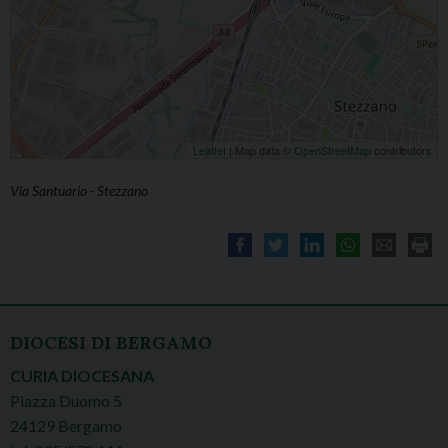
Leaflet
| Map data ©
OpenStreetMap
contributors
Via Santuario - Stezzano
DIOCESI DI BERGAMO
CURIA DIOCESANA
Piazza Duomo 5
24129 Bergamo