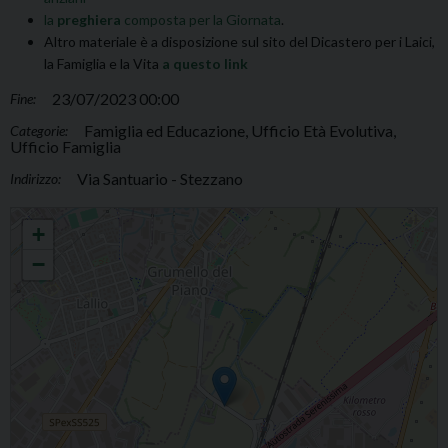
la
preghiera
composta per la Giornata
.
Altro materiale è a disposizione sul sito del Dicastero per i Laici,
la Famiglia e la Vita
a questo link
23/07/2023 00:00
Fine:
Famiglia ed Educazione, Ufficio Età Evolutiva,
Categorie:
Ufficio Famiglia
Via Santuario - Stezzano
Indirizzo:
Veglia per la Giornata dei nonni e degli anziani
+
−