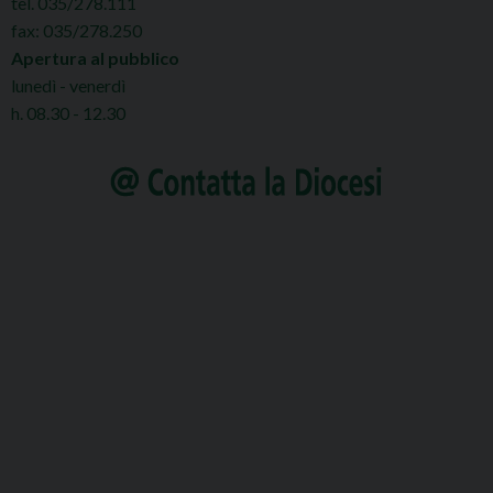
tel. 035/278.111
fax: 035/278.250
Apertura al pubblico
lunedì - venerdì
h. 08.30 - 12.30