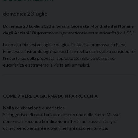
domenica
23
luglio
Domenica 23 Luglio 2023 si terrà la
Giornata Mondiale dei Nonni e
degli Anziani
“
Di generazione in generazione la sua misericordia (Lc 1,50)”.
La nostra Diocesi accoglie con gioia l’iniziativa promossa da Papa
Francesco, invitando ogni parrocchia e realtà ecclesiale a considerare
l’importanza della proposta, soprattutto nella celebrazione
eucaristica e attraverso la visita agli ammalati.
COME VIVERE LA GIORNATA IN PARROCCHIA
Nella celebrazione eucaristica
Si suggerisce di caratterizzare almeno una delle Sante Messe
domenicali secondo le indicazioni offerte nei sussidi liturgici
coinvolgendo anziani e giovani nell’animazione liturgica.