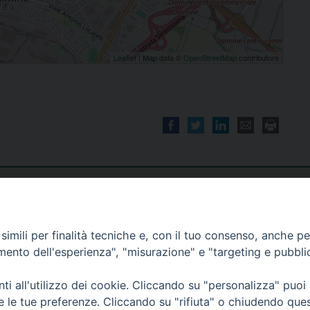
Leaflet
| Map data ©
OpenStreetMap
contributors
imili per finalità tecniche e, con il tuo consenso, anche per 
amento dell'esperienza", "misurazione" e "targeting e pubbli
i all'utilizzo dei cookie. Cliccando su "personalizza" puoi
re le tue preferenze. Cliccando su "rifiuta" o chiudendo que