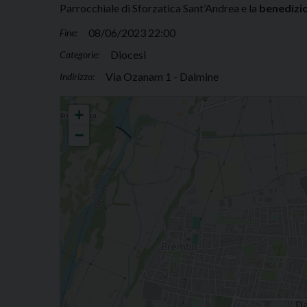
Parrocchiale di Sforzatica Sant’Andrea e la
benedizio
08/06/2023 22:00
Fine:
Diocesi
Categorie:
Via Ozanam 1 - Dalmine
Indirizzo:
Corpus Domini con il Vescovo
+
−