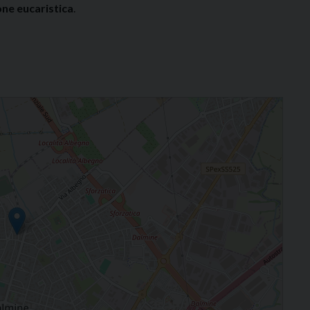
ne eucaristica
.