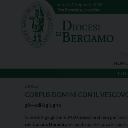
sabato 08 agosto 2026
San Domenico, sacerdote
HOME
FED
DIOCESI
CORPUS DOMINI CON IL VESCOV
giovedì
8
giugno
Giovedì 8 giugno alle 20.30 presso la chiesa parroc
del Corpus Domini
presieduta dal Vescovo Francesc