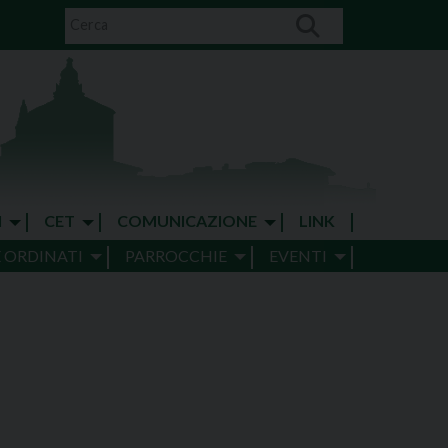
I
CET
COMUNICAZIONE
LINK
E ORDINATI
PARROCCHIE
EVENTI