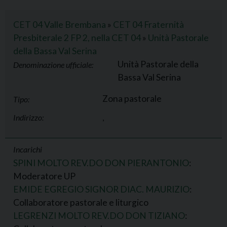
CET 04 Valle Brembana
»
CET 04 Fraternità
Presbiterale 2 FP 2, nella CET 04
»
Unità Pastorale
della Bassa Val Serina
Unità Pastorale della
Denominazione ufficiale:
Bassa Val Serina
Zona pastorale
Tipo:
Indirizzo:
,
Incarichi
SPINI MOLTO REV.DO DON PIERANTONIO
:
Moderatore UP
EMIDE EGREGIO SIGNOR DIAC. MAURIZIO
:
Collaboratore pastorale e liturgico
LEGRENZI MOLTO REV.DO DON TIZIANO
: