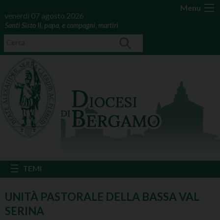
Menu
venerdì 07 agosto 2026
Santi Sisto II, papa, e compagni, martiri
UNITÀ PASTORALE DELLA BASSA VAL
SERINA