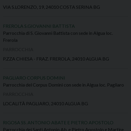
VIA S.LORENZO, 19, 24010 COSTA SERINA BG
FREROLA S.GIOVANNI BATTISTA
Parrocchia di S. Giovanni Battista con sede in Algua loc.
Frerola
PARROCCHIA
P.ZZA CHIESA - FRAZ. FREROLA, 24010 ALGUA BG
PAGLIARO CORPUS DOMINI
Parrocchia del Corpus Domini con sede in Algua loc. Pagliaro
PARROCCHIA
LOCALITÀ PAGLIARO, 24010 ALGUA BG
RIGOSA SS. ANTONIO ABATE E PIETRO APOSTOLO
Parrocchia dei Santi Antonio Ab. e Pietro Apostolo e Martire