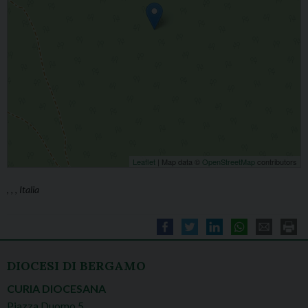
Leaflet
| Map data ©
OpenStreetMap
contributors
, , , Italia
DIOCESI DI BERGAMO
CURIA DIOCESANA
Piazza Duomo 5