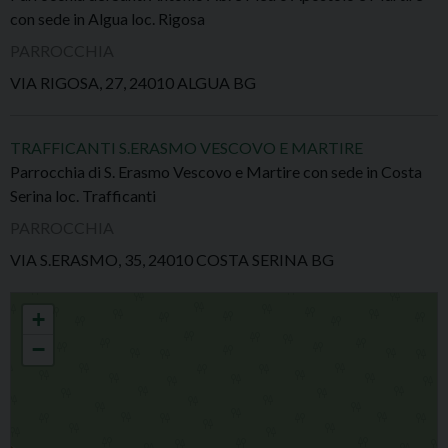
con sede in Algua loc. Rigosa
PARROCCHIA
VIA RIGOSA, 27, 24010 ALGUA BG
TRAFFICANTI S.ERASMO VESCOVO E MARTIRE
Parrocchia di S. Erasmo Vescovo e Martire con sede in Costa
Serina loc. Trafficanti
PARROCCHIA
VIA S.ERASMO, 35, 24010 COSTA SERINA BG
Unità Pastorale della Bassa Val Serina
+
−