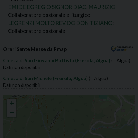
EMIDE EGREGIO SIGNOR DIAC. MAURIZIO
:
Collaboratore pastorale e liturgico
LEGRENZI MOLTO REV.DO DON TIZIANO
:
Collaboratore pastorale
Orari Sante Messe da Pmap
Chiesa di San Giovanni Battista (Frerola, Algua)
( - Algua)
Dati non disponibili
Chiesa di San Michele (Frerola, Algua)
( - Algua)
Dati non disponibili
FREROLA S.GIOVANNI BATTISTA
+
−