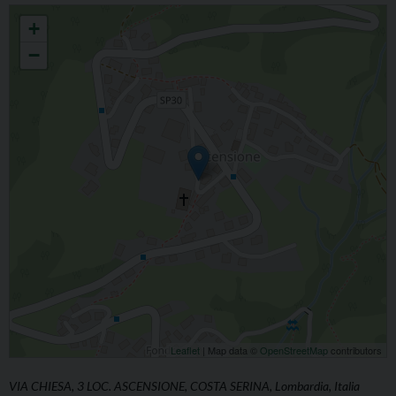
ASCENSIONE BEATA VERGINE ANNUNZIATA
+
−
Leaflet
| Map data ©
OpenStreetMap
contributors
VIA CHIESA, 3 LOC. ASCENSIONE, COSTA SERINA, Lombardia, Italia