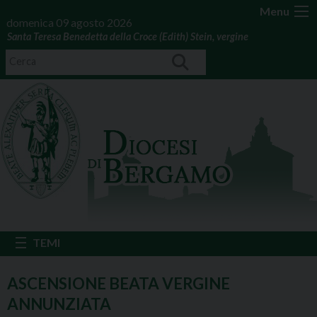
Menu
domenica 09 agosto 2026
Santa Teresa Benedetta della Croce (Edith) Stein, vergine
ASCENSIONE BEATA VERGINE
ANNUNZIATA