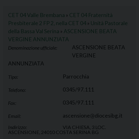
CET 04 Valle Brembana
»
CET 04 Fraternità
Presbiterale 2 FP 2, nella CET 04
»
Unità Pastorale
della Bassa Val Serina
»
ASCENSIONE BEATA
VERGINE ANNUNZIATA
ASCENSIONE BEATA
Denominazione ufficiale:
VERGINE
ANNUNZIATA
Parrocchia
Tipo:
0345/97.111
Telefono:
0345/97.111
Fax:
ascensione@diocesibg.it
Email:
Indirizzo:
VIA CHIESA, 3 LOC.
ASCENSIONE, 24010 COSTA SERINA BG