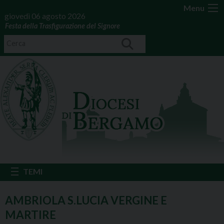
Menu
giovedì 06 agosto 2026
Festa della Trasfigurazione del Signore
AMBRIOLA S.LUCIA VERGINE E
MARTIRE