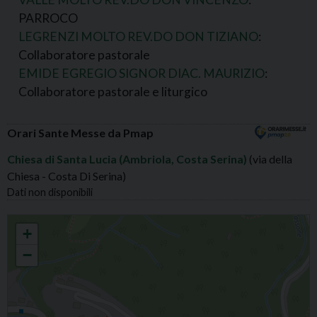
PARROCO
LEGRENZI MOLTO REV.DO DON TIZIANO
:
Collaboratore pastorale
EMIDE EGREGIO SIGNOR DIAC. MAURIZIO
:
Collaboratore pastorale e liturgico
Orari Sante Messe da Pmap
Chiesa di Santa Lucia (Ambriola, Costa Serina)
(via della
Chiesa - Costa Di Serina)
Dati non disponibili
AMBRIOLA S.LUCIA VERGINE E MARTIRE
+
−