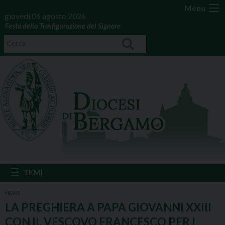
Menu
giovedì 06 agosto 2026
Festa della Trasfigurazione del Signore
NEWS
LA PREGHIERA A PAPA GIOVANNI XXIII
CON IL VESCOVO FRANCESCO PER I