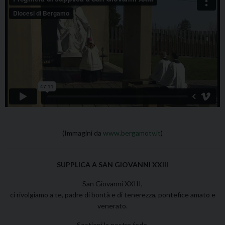
(Immagini da
www.bergamotv.it
)
SUPPLICA A SAN GIOVANNI XXIII
San Giovanni XXIII,
ci rivolgiamo a te, padre di bontà e di tenerezza, pontefice amato e
venerato.
Sostieni la nostra fede,