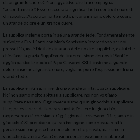
da un grande cuore. C’è un aggettivo che la accompagna:
“accoratamente”. Essere accorata significa che ha dentro il cuore di
chi supplica. Accoratamente mette proprio insieme dolore e cuore:
un grande dolore e un grande cuore.
La supplica insieme porta in sé una grande fede. Fondamentalmente
si rivolge a Dio. I Santi con Maria Santissima intercedono per noi
presso Dio, ma è Dio il destinatario delle nostre suppliche, è a lui che
chiediamo la grazia. Supplicando l’intercessione dei nostri Santi e
oggi in particolar modo di Papa Giovanni XXIII, insieme al grande
dolore, insieme al grande cuore, vogliamo porre l’espressione di una
grande fede.
La supplica è intrisa, infine, di una grande umiltà. Costa supplicare.
Noi non siamo molto abituati a supplicare, noi non vogliamo
supplicare nessuno. Oggi invece siamo qui in ginocchio a supplicare.
Il segno esteriore della nostra umiltà, l’essere in ginocchio,
rappresenta ciò che siamo. Oggi i giornali scrivevano: “Bergamo è in
ginocchio”. Sì, prendiamo questa immagine come nostra realtà,
perché siamo in ginocchio non solo perché provati, ma siamo in
ginocchio davanti a Papa Giovanni perché vogliamo innalzare al