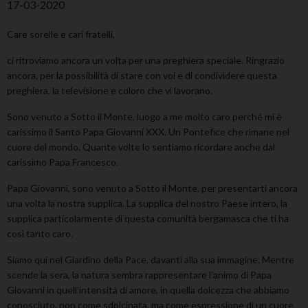
17-03-2020
Care sorelle e cari fratelli,
ci ritroviamo ancora un volta per una preghiera speciale. Ringrazio
ancora, per la possibilità di stare con voi e di condividere questa
preghiera, la televisione e coloro che vi lavorano.
Sono venuto a Sotto il Monte, luogo a me molto caro perché mi è
carissimo il Santo Papa Giovanni XXX. Un Pontefice che rimane nel
cuore del mondo. Quante volte lo sentiamo ricordare anche dal
carissimo Papa Francesco.
Papa Giovanni, sono venuto a Sotto il Monte, per presentarti ancora
una volta la nostra supplica. La supplica del nostro Paese intero, la
supplica particolarmente di questa comunità bergamasca che ti ha
così tanto caro.
Siamo qui nel Giardino della Pace, davanti alla sua immagine. Mentre
scende la sera, la natura sembra rappresentare l’animo di Papa
Giovanni in quell’intensità di amore, in quella dolcezza che abbiamo
conosciuto, non come sdolcinata, ma come espressione di un cuore