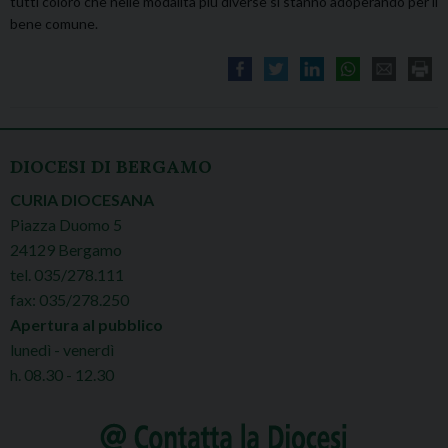
tutti coloro che nelle modalità più diverse si stanno adoperando per il
bene comune.
DIOCESI DI BERGAMO
CURIA DIOCESANA
Piazza Duomo 5
24129 Bergamo
tel. 035/278.111
fax: 035/278.250
Apertura al pubblico
lunedì - venerdì
h. 08.30 - 12.30