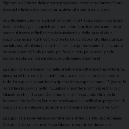
Signore la più forte delle nostre preghiere, attraverso l’anima Santa
di questo figlio della nostra terra, divenuto padre del mondo.
Supplichiamo per noi, supplichiamo per i nostri cari, supplichiamo per
le nostre famiglie, supplichiamo per coloro che in questo momento
sono sul fronte difficilissimo della malattia e della lotta al virus,
supplichiamo per tutti coloro che stanno collaborando alla sicurezza
sociale, supplichiamo per tutti coloro che generosamente si stanno
donando per chi è più debole, più fragile, per i più anziani, per le
persone sole, per chi è isolato. Supplichiamo il Signore!
La supplica è preghiera, ma nella preghiera a volte bisogna lottare. Sì,
bisogna lottare con Dio: anche questa è espressione della nostra
fede. La supplica appartiene a questa lotta appassionata: “Signore, io
non ti lascio, io non mollo!”. Qualcuno ricorderà l’immagine biblica di
Giacobbe che lotta con Dio e non lo molla fin quando Dio non lo
benedice. Nella Sacra Scrittura troviamo delle bellissime preghiere di
supplica e chi volesse può andare a ritrovarle ad esempio nei Salmi.
La supplica è esperienza di confidenza e di fiducia. Noi supplichiamo
Dio per l’intercessione di Papa Giovanni perché confidiamo e