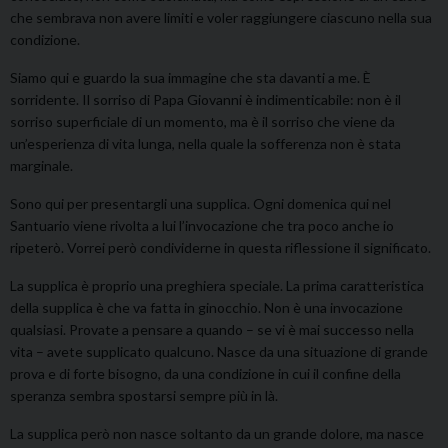
che sembrava non avere limiti e voler raggiungere ciascuno nella sua
condizione.
Siamo qui e guardo la sua immagine che sta davanti a me. È
sorridente. Il sorriso di Papa Giovanni è indimenticabile: non è il
sorriso superficiale di un momento, ma è il sorriso che viene da
un’esperienza di vita lunga, nella quale la sofferenza non è stata
marginale.
Sono qui per presentargli una supplica. Ogni domenica qui nel
Santuario viene rivolta a lui l’invocazione che tra poco anche io
ripeterò. Vorrei però condividerne in questa riflessione il significato.
La supplica è proprio una preghiera speciale. La prima caratteristica
della supplica è che va fatta in ginocchio. Non è una invocazione
qualsiasi. Provate a pensare a quando – se vi è mai successo nella
vita – avete supplicato qualcuno. Nasce da una situazione di grande
prova e di forte bisogno, da una condizione in cui il confine della
speranza sembra spostarsi sempre più in là.
La supplica però non nasce soltanto da un grande dolore, ma nasce