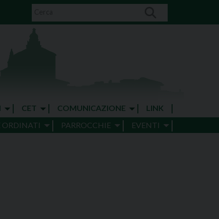
I
CET
COMUNICAZIONE
LINK
E ORDINATI
PARROCCHIE
EVENTI