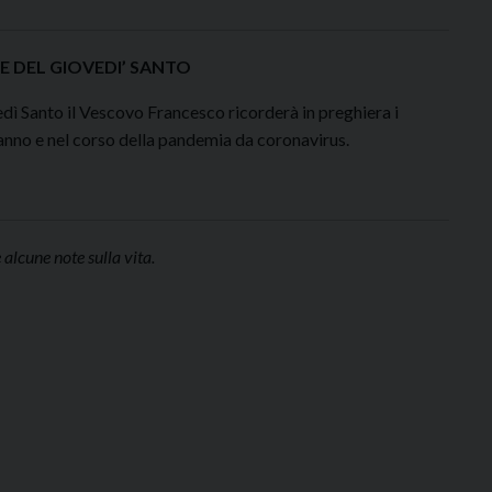
E DEL GIOVEDI’ SANTO
dì Santo il Vescovo Francesco ricorderà in preghiera i
o anno e nel corso della pandemia da coronavirus.
 alcune note sulla vita.