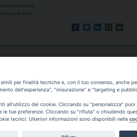
el mese di marzo
l mese di aprile
imili per finalità tecniche e, con il tuo consenso, anche per 
amento dell'esperienza", "misurazione" e "targeting e pubbli
i all'utilizzo dei cookie. Cliccando su "personalizza" puoi
re le tue preferenze. Cliccando su "rifiuta" o chiudendo que
okie tecnici. Ulteriori informazioni sono disponibili nella
coo