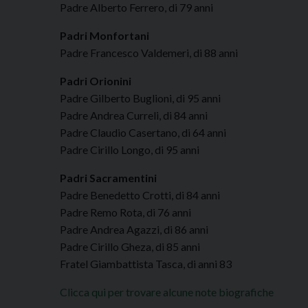
Padre Alberto Ferrero, di 79 anni
Padri Monfortani
Padre Francesco Valdemeri, di 88 anni
Padri Orionini
Padre Gilberto Buglioni, di 95 anni
Padre Andrea Curreli, di 84 anni
Padre Claudio Casertano, di 64 anni
Padre Cirillo Longo, di 95 anni
Padri Sacramentini
Padre Benedetto Crotti, di 84 anni
Padre Remo Rota, di 76 anni
Padre Andrea Agazzi, di 86 anni
Padre Cirillo Gheza, di 85 anni
Fratel Giambattista Tasca, di anni 83
Clicca qui per trovare alcune note biografiche