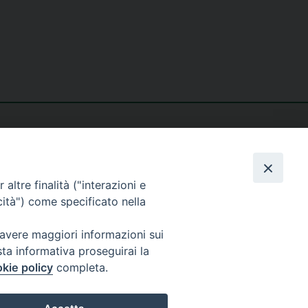
altre finalità ("interazioni e
cità") come specificato nella
seguici su
 avere maggiori informazioni sui
sta informativa proseguirai la
kie policy
completa.