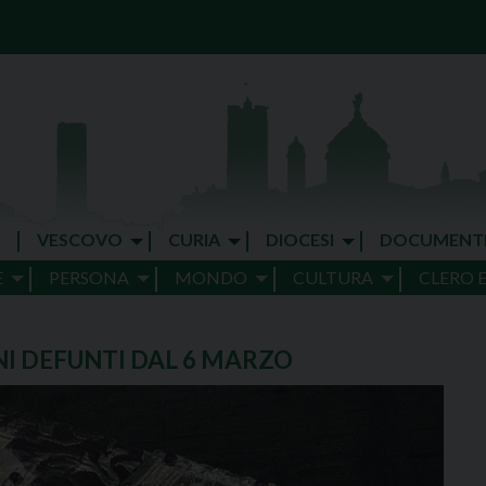
VESCOVO
CURIA
DIOCESI
DOCUMENT
E
PERSONA
MONDO
CULTURA
CLERO 
I DEFUNTI DAL 6 MARZO