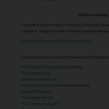
MESSA CRISMAL
Come da tradizione nella S. Messa Crismale del Giove
sacerdoti, i religiosi tornati al Padre in questo ultim
Clicca qui per scaricare l’elenco completo
.
Cliccando sul nome è possibile visualizzare la fotografie e
Mons. Eugenio Scarpellini
(in Bolivia)
Don Antonio Epis
Don Leone Maestroni
Don Francesco Orsini
(in Costa D’Avorio)
Don Luigi Rossoni
Don Angelo Bernini
Don Tarcisio Avogadro