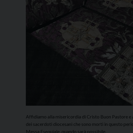
Affidiamo alla misericordia di Cristo Buon Pastore e al
dei sacerdoti diocesani che sono morti in questo perio
Messa Esequiale, quando sarà possibile.