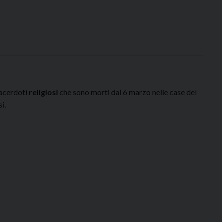
sacerdoti
religiosi
che sono morti dal 6 marzo nelle case del
i.