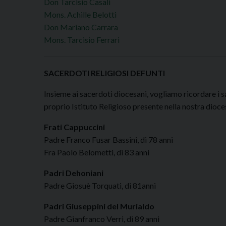
Don Tarcisio Casali
Mons. Achille Belotti
Don Mariano Carrara
Mons. Tarcisio Ferrari
SACERDOTI RELIGIOSI DEFUNTI
Insieme ai sacerdoti diocesani, vogliamo ricordare i 
proprio Istituto Religioso presente nella nostra dioces
Frati Cappuccini
Padre Franco Fusar Bassini, di 78 anni
Fra Paolo Belometti, di 83 anni
Padri Dehoniani
Padre Giosuè Torquati, di 81anni
Padri Giuseppini del Murialdo
Padre Gianfranco Verri, di 89 anni