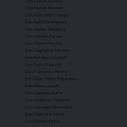
Don Evasio Alberti
Don Fausto Resmini
Don Alessandro Longo
Don Battista Mignani
Don Savino Tamanza
Don Donato Forlani
Don Ettore Persico
Don Guglielmo Micheli
Don Adriano Locatelli
Don Enzo Zoppetti
Don Francesco Perico
Don Gian Pietro Paganessi
Don Remo Luiselli
Don Gaetano Burini
Don Umberto Tombini
Don Giuseppe Berardelli
Don Giancarlo Nava
Don Silvano Sirtoli