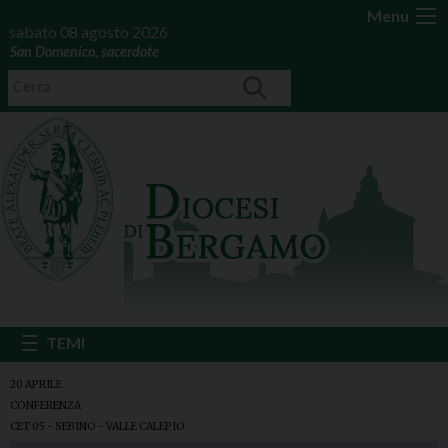
Menu
sabato 08 agosto 2026
San Domenico, sacerdote
20 APRILE
CONFERENZA
CET 05 - SEBINO - VALLE CALEPIO