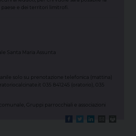
 paese e dei territori limitrofi.
ale Santa Maria Assunta
anile solo su prenotazione telefonica (mattina)
toriocalcinate.it 035 841245 (oratorio), 035
comunale, Gruppi parrocchiali e associazioni