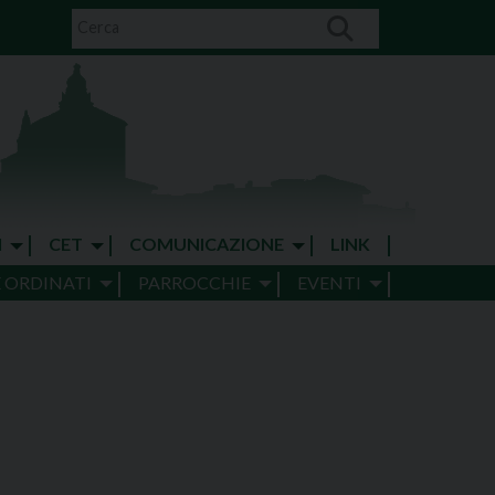
I
CET
COMUNICAZIONE
LINK
E ORDINATI
PARROCCHIE
EVENTI