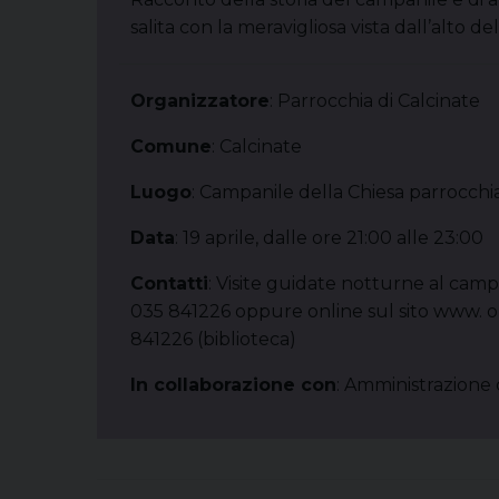
salita con la meravigliosa vista dall’alto del
Organizzatore
: Parrocchia di Calcinate
Comune
: Calcinate
Luogo
: Campanile della Chiesa parrocchi
Data
: 19 aprile, dalle ore 21:00 alle 23:00
Contatti
: Visite guidate notturne al camp
035 841226 oppure online sul sito www. ora
841226 (biblioteca)
In collaborazione con
: Amministrazione 