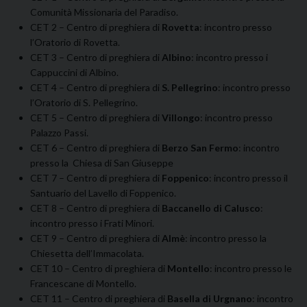
Comunità Missionaria del Paradiso.
CET 2 – Centro di preghiera di
Rovetta
: incontro presso
l’Oratorio di Rovetta.
CET 3 – Centro di preghiera di
Albino
: incontro presso i
Cappuccini di Albino.
CET 4 – Centro di preghiera di
S. Pellegrino
: incontro presso
l’Oratorio di S. Pellegrino.
CET 5 – Centro di preghiera di
Villongo
: incontro presso
Palazzo Passi.
CET 6 – Centro di preghiera di
Berzo San Fermo
: incontro
presso la Chiesa di San Giuseppe
CET 7 – Centro di preghiera di
Foppenico
: incontro presso il
Santuario del Lavello di Foppenico.
CET 8 – Centro di preghiera di
Baccanello di Calusco
:
incontro presso i Frati Minori.
CET 9 – Centro di preghiera di
Almè
: incontro presso la
Chiesetta dell’Immacolata.
CET 10 – Centro di preghiera di
Montello
: incontro presso le
Francescane di Montello.
CET 11 – Centro di preghiera di
Basella di Urgnano
: incontro