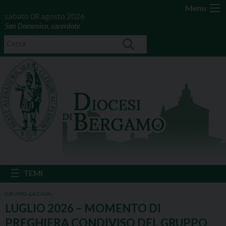
Menu
sabato 08 agosto 2026
San Domenico, sacerdote
GRUPPO «LA CASA»
LUGLIO 2026 – MOMENTO DI
PREGHIERA CONDIVISO DEL GRUPPO