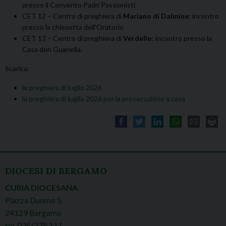
presso il Convento Padri Passionisti.
CET 12 – Centro di preghiera di
Mariano di Dalmine
: incontro
presso la chiesetta dell’Oratorio
CET 13 – Centro di preghiera di
Verdello
: incontro presso la
Casa don Guanella.
Scarica:
la preghiera di luglio 2026
la preghiera di luglio 2026 per la prosecuzione a casa
DIOCESI DI BERGAMO
CURIA DIOCESANA
Piazza Duomo 5
24129 Bergamo
tel. 035/278.111