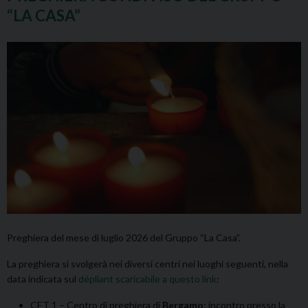
“LA CASA”
Preghiera del mese di luglio 2026 del Gruppo “La Casa”.
La preghiera si svolgerà nei diversi centri nei luoghi seguenti, nella
data indicata sul
dépliant scaricabile a questo link
:
CET 1 – Centro di preghiera di
Bergamo
: incontro presso la