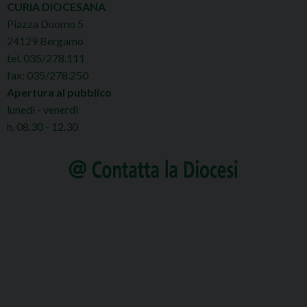
CURIA DIOCESANA
Piazza Duomo 5
24129 Bergamo
tel. 035/278.111
fax: 035/278.250
Apertura al pubblico
lunedì - venerdì
h. 08.30 - 12.30