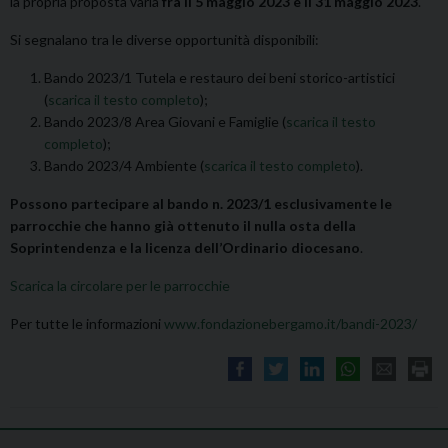
la propria proposta varia
fra il 5 maggio 2023 e il 31 maggio 2023
.
Si segnalano tra le diverse opportunità disponibili:
Bando 2023/1 Tutela e restauro dei beni storico-artistici
(
scarica il testo completo
);
Bando 2023/8 Area Giovani e Famiglie (
scarica il testo
completo
);
Bando 2023/4 Ambiente (
scarica il testo completo
).
Possono partecipare al bando n. 2023/1 esclusivamente le
parrocchie che hanno già ottenuto il nulla osta della
Soprintendenza e la licenza dell’Ordinario diocesano
.
Scarica la circolare per le parrocchie
Per tutte le informazioni
www.fondazionebergamo.it/bandi-2023/