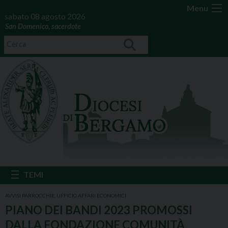
Menu
sabato 08 agosto 2026
San Domenico, sacerdote
AVVISI PARROCCHIE
,
UFFICIO AFFARI ECONOMICI
PIANO DEI BANDI 2023 PROMOSSI
DALLA FONDAZIONE COMUNITÀ