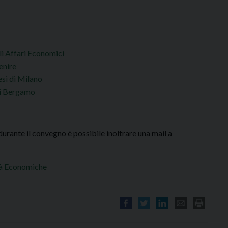
li Affari Economici
enire
si di Milano
di Bergamo
 durante il convegno è possibile inoltrare una mail a
ità Economiche