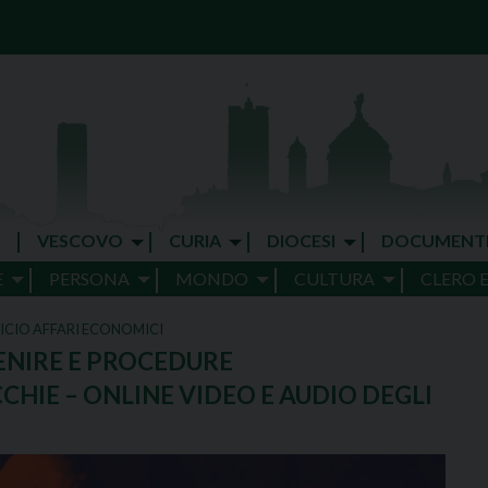
VESCOVO
CURIA
DIOCESI
DOCUMENT
E
PERSONA
MONDO
CULTURA
CLERO 
ICIO AFFARI ECONOMICI
ENIRE E PROCEDURE
HIE – ONLINE VIDEO E AUDIO DEGLI