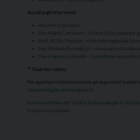
Ascolta gli interventi:
Vescovo Francesco
Don Mario Carminati – Vicario Episcopale per g
Dott. Attilio Marazzi – referente regionale Sovv
Don Michele Porcelluzzi – Avvocatura Arcidioce
Don Francesco Airoldi – Cancelleria Vescovile 
Guarda i video:
Per qualsiasi richiesta inerente gli argomenti trattati
sovvenirebg@curia.bergamo.it
Scarica la lettera del Vicario Episcopale per le Attiv
Scarica la locandina