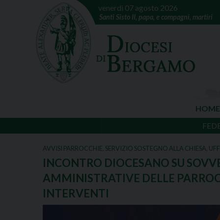
venerdì 07 agosto 2026
Santi Sisto II, papa, e compagni, martiri
HOME
FED
AVVISI PARROCCHIE
,
SERVIZIO SOSTEGNO ALLA CHIESA
,
UFF
INCONTRO DIOCESANO SU SOVV
AMMINISTRATIVE DELLE PARROCC
INTERVENTI