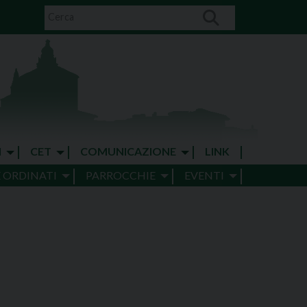
I
CET
COMUNICAZIONE
LINK
E ORDINATI
PARROCCHIE
EVENTI