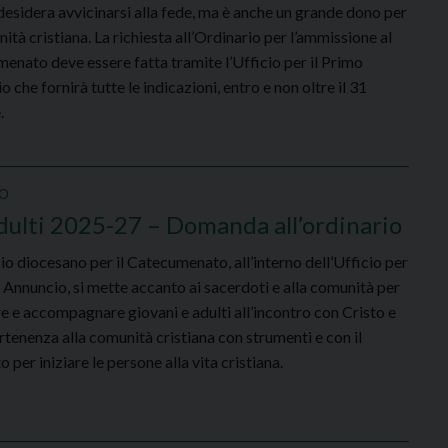
 desidera avvicinarsi alla fede, ma è anche un grande dono per
ità cristiana. La richiesta all’Ordinario per l’ammissione al
enato deve essere fatta tramite l’Ufficio per il Primo
 che fornirà tutte le indicazioni, entro e non oltre il 31
.
IO
ulti 2025-27 – Domanda all’ordinario
zio diocesano per il Catecumenato, all’interno dell’Ufficio per
o Annuncio, si mette accanto ai sacerdoti e alla comunità per
e e accompagnare giovani e adulti all’incontro con Cristo e
rtenenza alla comunità cristiana con strumenti e con il
 per iniziare le persone alla vita cristiana.