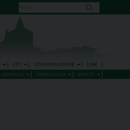
I
CET
COMUNICAZIONE
LINK
E ORDINATI
PARROCCHIE
EVENTI