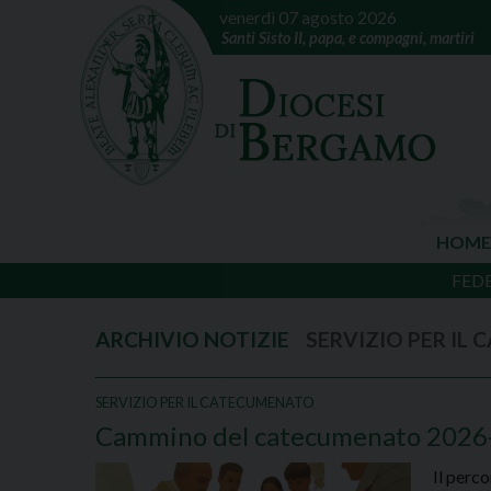
venerdì 07 agosto 2026
Santi Sisto II, papa, e compagni, martiri
HOME
FED
SERVIZIO PER IL
SERVIZIO PER IL CATECUMENATO
Cammino del catecumenato 2026-2
Il perc